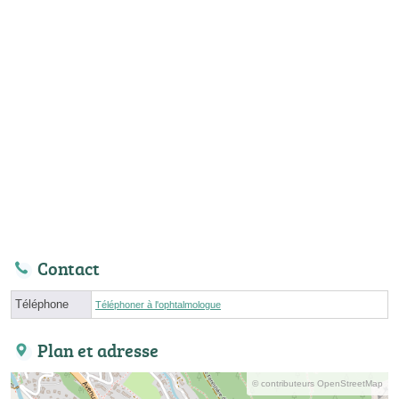
Contact
Téléphone
Téléphoner à l'ophtalmologue
Plan et adresse
© contributeurs OpenStreetMap