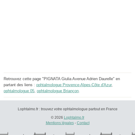
Retrouvez cette page "PIGNATA Giulia Avenue Adrien Daurelle" en
partant des liens :
ophtalmologue Provence-Alpes-Côte d'Azur
,
ophtalmologue 05
,
ophtalmologue Briançon
.
Lophtalmo.fr : trouvez votre ophtalmologue partout en France
© 2026
Lophtalmo.fr
Mentions légales
-
Contact