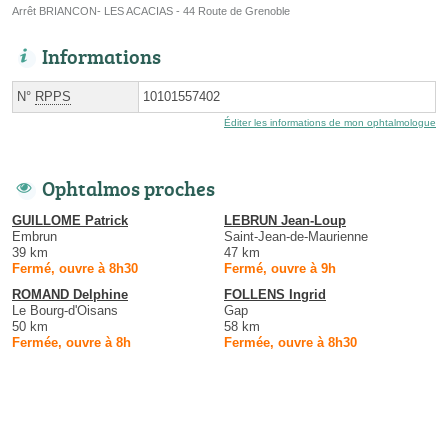
Arrêt BRIANCON- LES ACACIAS - 44 Route de Grenoble
Informations
N°
RPPS
10101557402
Éditer les informations de mon ophtalmologue
Ophtalmos proches
GUILLOME Patrick
LEBRUN Jean-Loup
Embrun
Saint-Jean-de-Maurienne
39 km
47 km
Fermé, ouvre à 8h30
Fermé, ouvre à 9h
ROMAND Delphine
FOLLENS Ingrid
Le Bourg-d'Oisans
Gap
50 km
58 km
Fermée, ouvre à 8h
Fermée, ouvre à 8h30