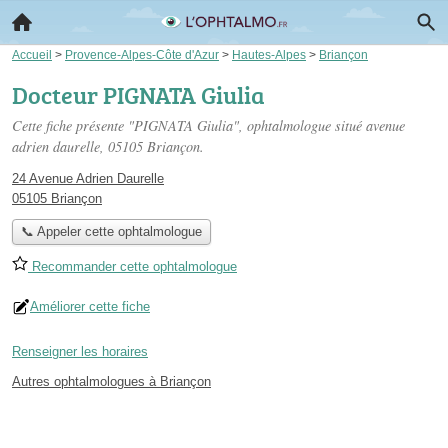
Accueil
>
Provence-Alpes-Côte d'Azur
>
Hautes-Alpes
>
Briançon
Docteur PIGNATA Giulia
Cette fiche présente "PIGNATA Giulia", ophtalmologue situé
avenue
adrien daurelle
, 05105 Briançon.
24 Avenue Adrien Daurelle
05105 Briançon
📞 Appeler cette ophtalmologue
Recommander cette ophtalmologue
Améliorer cette fiche
Renseigner les horaires
Autres ophtalmologues à Briançon