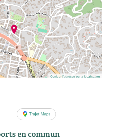
Corriger l’adresse ou la localisation
Trajet Maps
ports en commun