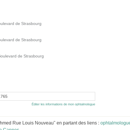
oulevard de Strasbourg
oulevard de Strasbourg
Boulevard de Strasbourg
1765
Éditer les informations de mon ophtalmologue
hmed Rue Louis Nouveau" en partant des liens :
ophtalmologue
e Cannes
.