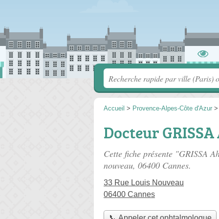
Accueil
>
Provence-Alpes-Côte d'Azur
Docteur GRISSA
Cette fiche présente "GRISSA A
nouveau
, 06400 Cannes.
33 Rue Louis Nouveau
06400 Cannes
📞 Appeler cet ophtalmologue