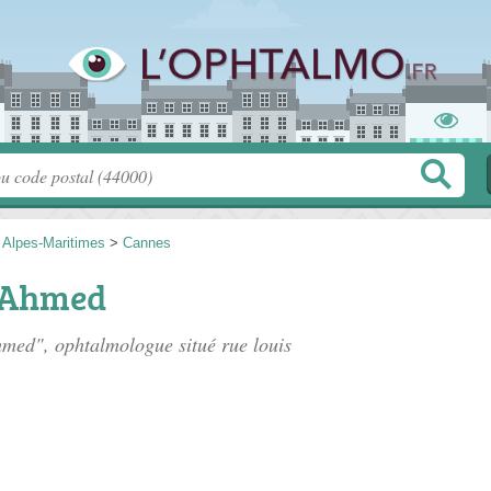
>
Alpes-Maritimes
>
Cannes
 Ahmed
hmed", ophtalmologue situé
rue louis