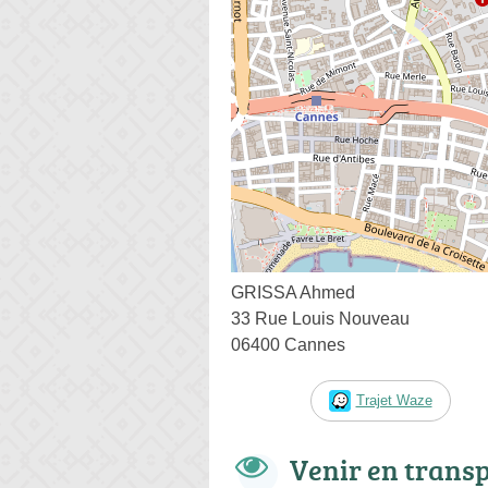
GRISSA Ahmed
33 Rue Louis Nouveau
06400 Cannes
Trajet Waze
Venir en trans