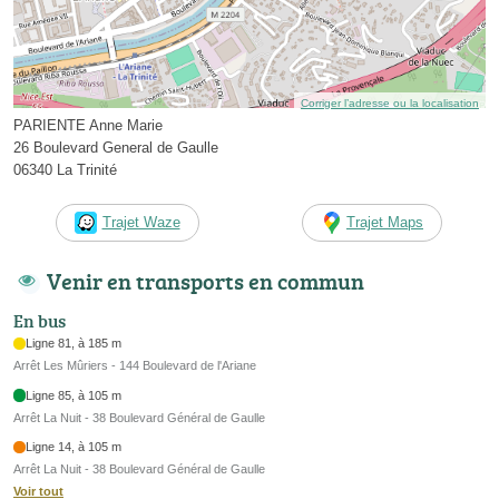
Corriger l’adresse ou la localisation
PARIENTE Anne Marie
26 Boulevard General de Gaulle
06340 La Trinité
Trajet Waze
Trajet Maps
Venir en transports en commun
En bus
Ligne 81, à 185 m
Arrêt Les Mûriers - 144 Boulevard de l'Ariane
Ligne 85, à 105 m
Arrêt La Nuit - 38 Boulevard Général de Gaulle
Ligne 14, à 105 m
Arrêt La Nuit - 38 Boulevard Général de Gaulle
Voir tout