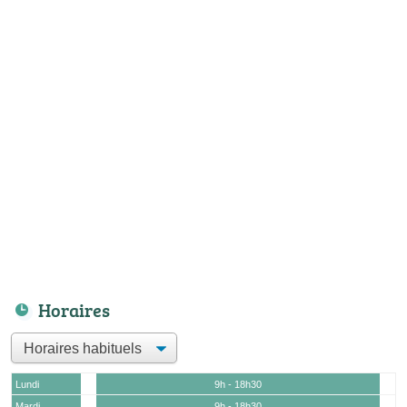
Horaires
Lundi
9h - 18h30
Mardi
9h - 18h30