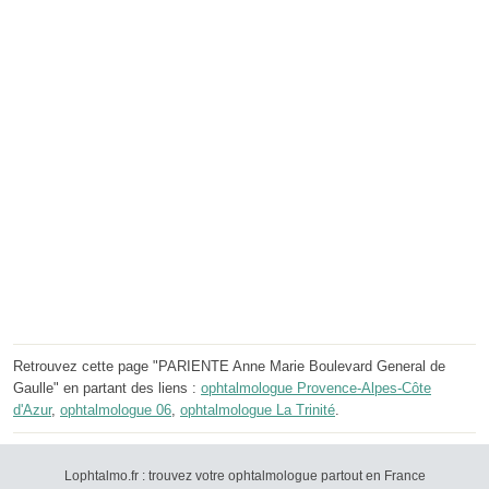
Retrouvez cette page "PARIENTE Anne Marie Boulevard General de
Gaulle" en partant des liens :
ophtalmologue Provence-Alpes-Côte
d'Azur
,
ophtalmologue 06
,
ophtalmologue La Trinité
.
Lophtalmo.fr : trouvez votre ophtalmologue partout en France