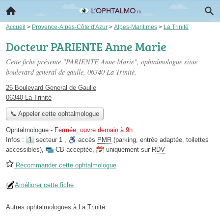
Accueil
>
Provence-Alpes-Côte d'Azur
>
Alpes-Maritimes
>
La Trinité
Docteur PARIENTE Anne Marie
Cette fiche présente "PARIENTE Anne Marie", ophtalmologue situé
boulevard general de gaulle
, 06340 La Trinité.
26 Boulevard General de Gaulle
06340 La Trinité
📞 Appeler cette ophtalmologue
Ophtalmologue
-
Fermée, ouvre demain à 9h
Infos :
secteur 1
,
accès
PMR
(parking, entrée adaptée, toilettes
accessibles)
,
CB acceptée
,
uniquement sur
RDV
Recommander cette ophtalmologue
Améliorer cette fiche
Autres ophtalmologues à La Trinité