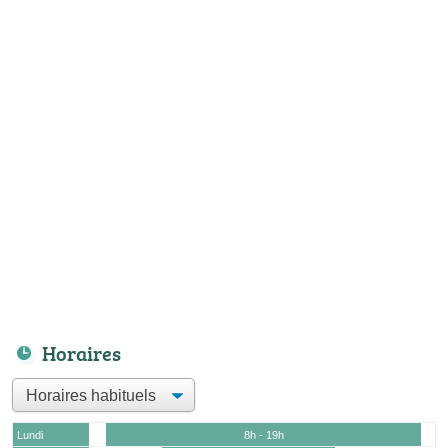
Horaires
Lundi
8h - 19h