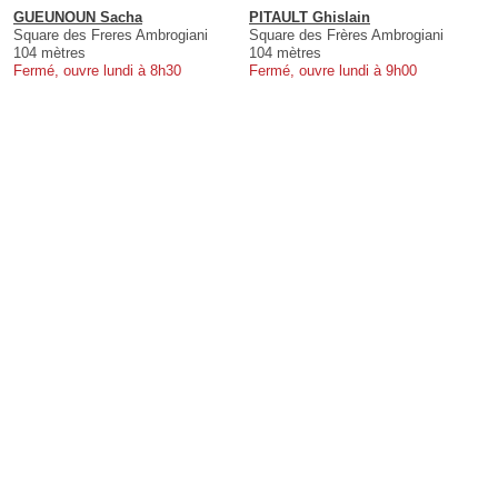
GUEUNOUN Sacha
PITAULT Ghislain
Square des Freres Ambrogiani
Square des Frères Ambrogiani
104 mètres
104 mètres
Fermé, ouvre lundi à 8h30
Fermé, ouvre lundi à 9h00