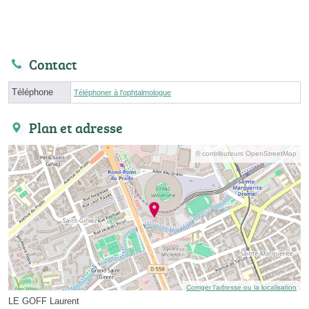
Contact
Téléphone
Téléphoner à l'ophtalmologue
Plan et adresse
© contributeurs OpenStreetMap
Corriger l’adresse ou la localisation
LE GOFF Laurent