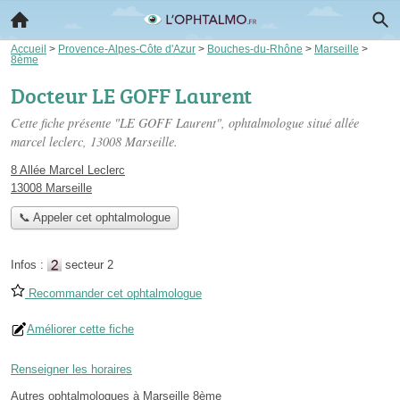
Accueil
>
Provence-Alpes-Côte d'Azur
>
Bouches-du-Rhône
>
Marseille
>
8ème
Docteur LE GOFF Laurent
Cette fiche présente "LE GOFF Laurent", ophtalmologue situé
allée
marcel leclerc
, 13008 Marseille.
8 Allée Marcel Leclerc
13008 Marseille
📞 Appeler cet ophtalmologue
Infos :
secteur 2
Recommander cet ophtalmologue
Améliorer cette fiche
Renseigner les horaires
Autres ophtalmologues à Marseille 8ème