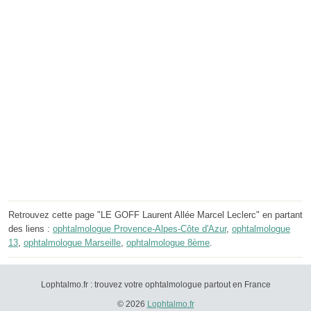
Retrouvez cette page "LE GOFF Laurent Allée Marcel Leclerc" en partant
des liens :
ophtalmologue Provence-Alpes-Côte d'Azur
,
ophtalmologue
13
,
ophtalmologue Marseille
,
ophtalmologue 8ème
.
Lophtalmo.fr : trouvez votre ophtalmologue partout en France
© 2026
Lophtalmo.fr