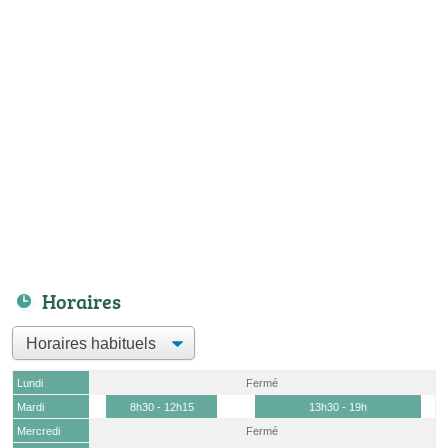
Horaires
Lundi
Fermé
Mardi
8h30 - 12h15
13h30 - 19h
Mercredi
Fermé