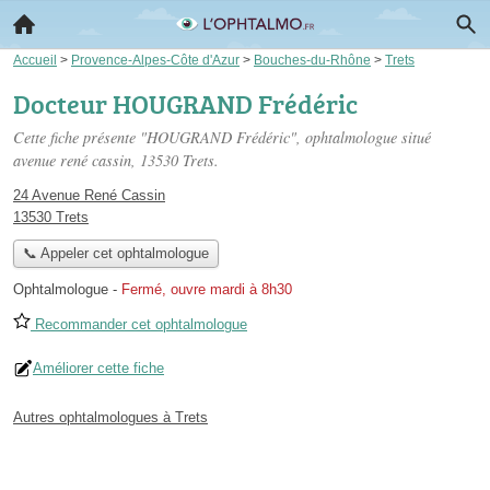
Accueil
>
Provence-Alpes-Côte d'Azur
>
Bouches-du-Rhône
>
Trets
Docteur HOUGRAND Frédéric
Cette fiche présente "HOUGRAND Frédéric", ophtalmologue situé
avenue rené cassin
, 13530 Trets.
24 Avenue René Cassin
13530 Trets
📞 Appeler cet ophtalmologue
Ophtalmologue
-
Fermé, ouvre mardi à 8h30
Recommander cet ophtalmologue
Améliorer cette fiche
Autres ophtalmologues à Trets