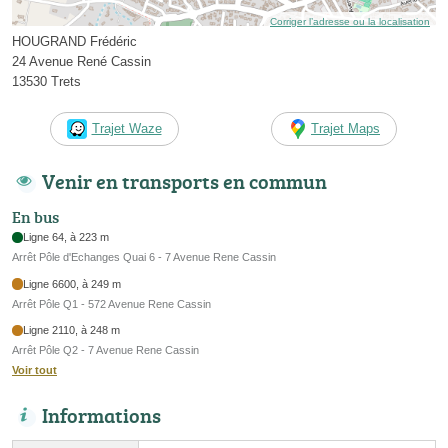
Corriger l’adresse ou la localisation
HOUGRAND Frédéric
24 Avenue René Cassin
13530 Trets
Trajet Waze
Trajet Maps
Venir en transports en commun
En bus
Ligne 64, à 223 m
Arrêt Pôle d'Echanges Quai 6 - 7 Avenue Rene Cassin
Ligne 6600, à 249 m
Arrêt Pôle Q1 - 572 Avenue Rene Cassin
Ligne 2110, à 248 m
Arrêt Pôle Q2 - 7 Avenue Rene Cassin
Voir tout
Informations