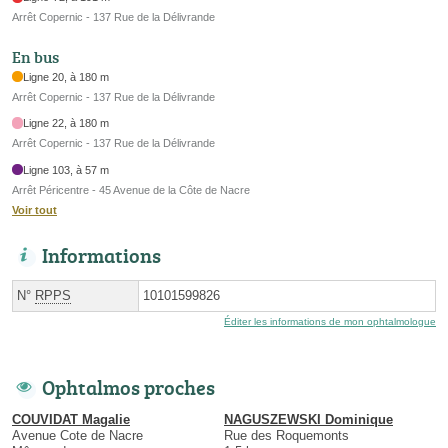
Arrêt Copernic - 137 Rue de la Délivrande
En bus
Ligne 20, à 180 m
Arrêt Copernic - 137 Rue de la Délivrande
Ligne 22, à 180 m
Arrêt Copernic - 137 Rue de la Délivrande
Ligne 103, à 57 m
Arrêt Péricentre - 45 Avenue de la Côte de Nacre
Voir tout
Informations
N°
RPPS
10101599826
Éditer les informations de mon ophtalmologue
Ophtalmos proches
COUVIDAT Magalie
NAGUSZEWSKI Dominique
Avenue Cote de Nacre
Rue des Roquemonts