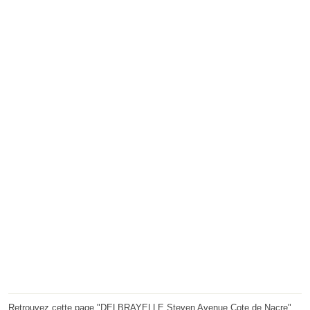
Retrouvez cette page "DELBRAYELLE Steven Avenue Cote de Nacre"