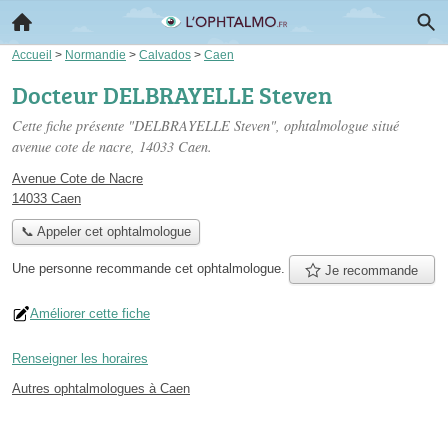
Accueil
>
Normandie
>
Calvados
>
Caen
Docteur DELBRAYELLE Steven
Cette fiche présente "DELBRAYELLE Steven", ophtalmologue situé
avenue cote de nacre
, 14033 Caen.
Avenue Cote de Nacre
14033 Caen
📞 Appeler cet ophtalmologue
Une personne
recommande
cet ophtalmologue.
Je recommande
Améliorer cette fiche
Renseigner les horaires
Autres ophtalmologues à Caen