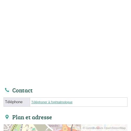
Contact
Téléphone
Téléphoner à l'ophtalmologue
Plan et adresse
© contributeurs OpenStreetMap