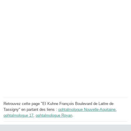
Retrouvez cette page "EI Kuhne François Boulevard de Lattre de
Tassigny" en partant des liens :
ophtalmologue Nouvelle-Aquitaine
,
ophtalmologue 17
,
ophtalmologue Royan
.