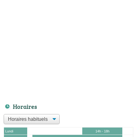
Horaires
Lundi
14h - 18h