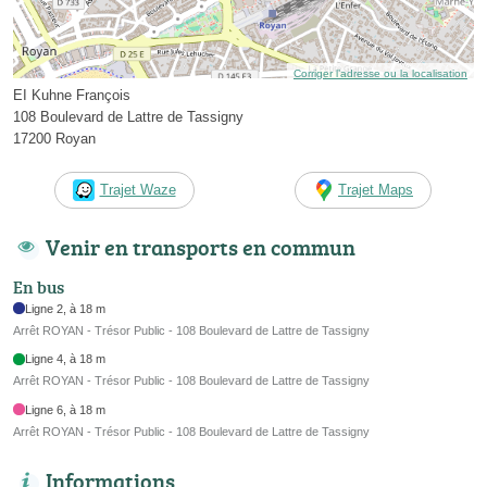
Corriger l’adresse ou la localisation
EI Kuhne François
108 Boulevard de Lattre de Tassigny
17200 Royan
Trajet Waze
Trajet Maps
Venir en transports en commun
En bus
Ligne 2, à 18 m
Arrêt ROYAN - Trésor Public - 108 Boulevard de Lattre de Tassigny
Ligne 4, à 18 m
Arrêt ROYAN - Trésor Public - 108 Boulevard de Lattre de Tassigny
Ligne 6, à 18 m
Arrêt ROYAN - Trésor Public - 108 Boulevard de Lattre de Tassigny
Informations