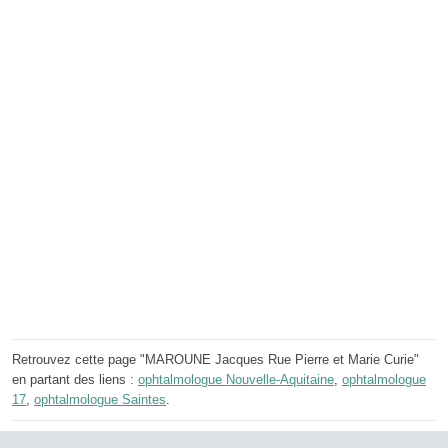
Retrouvez cette page "MAROUNE Jacques Rue Pierre et Marie Curie"
en partant des liens :
ophtalmologue Nouvelle-Aquitaine
,
ophtalmologue
17
,
ophtalmologue Saintes
.