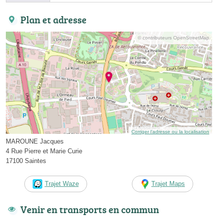
Plan et adresse
© contributeurs OpenStreetMap
Corriger l’adresse ou la localisation
MAROUNE Jacques
4 Rue Pierre et Marie Curie
17100 Saintes
Trajet Waze
Trajet Maps
Venir en transports en commun