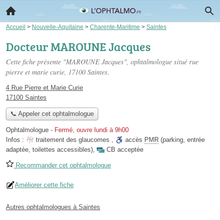
Accueil
>
Nouvelle-Aquitaine
>
Charente-Maritime
>
Saintes
Docteur MAROUNE Jacques
Cette fiche présente "MAROUNE Jacques", ophtalmologue situé
rue
pierre et marie curie
, 17100 Saintes.
4 Rue Pierre et Marie Curie
17100 Saintes
📞 Appeler cet ophtalmologue
Ophtalmologue
-
Fermé, ouvre lundi à 9h00
Infos :
traitement des glaucomes
,
accès
PMR
(parking, entrée
adaptée, toilettes accessibles)
,
CB acceptée
Recommander cet ophtalmologue
Améliorer cette fiche
Autres ophtalmologues à Saintes