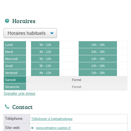
Horaires
Lundi
9h - 12h
14h - 18h
Mardi
9h - 12h
14h - 18h
Mercredi
9h - 12h
14h - 18h
Jeudi
9h - 12h
14h - 18h
Vendredi
9h - 12h
14h - 18h
Samedi
Fermé
Dimanche
Fermé
Signaler une erreur
Contact
Téléphone
Téléphoner à l'ophtalmologue
Site web
www.ophtalmo-saintes.fr