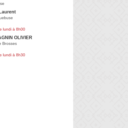
se
Laurent
quebuse
e lundi à 8h00
GNIN OLIVIER
e Brosses
e lundi à 8h30