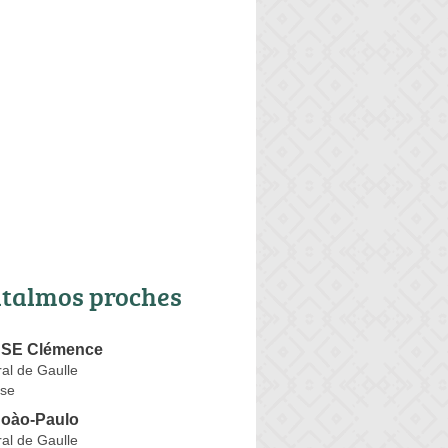
talmos proches
SE Clémence
al de Gaulle
se
oào-Paulo
al de Gaulle