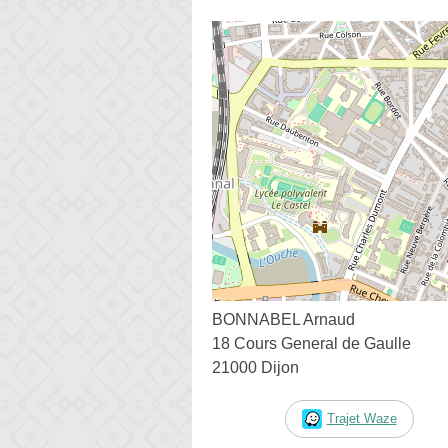
BONNABEL Arnaud
18 Cours General de Gaulle
21000 Dijon
Trajet Waze