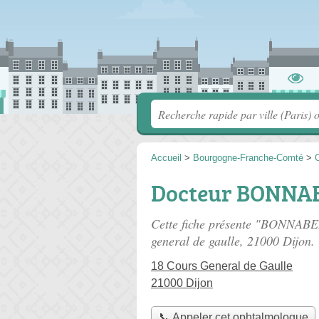
Accueil
>
Bourgogne-Franche-Comté
>
C
Docteur BONNA
Cette fiche présente "BONNABE
general de gaulle
, 21000 Dijon.
18 Cours General de Gaulle
21000 Dijon
📞 Appeler cet ophtalmologue