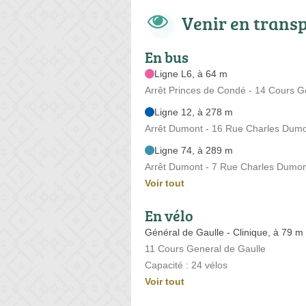
Venir en trans
En bus
Ligne L6, à 64 m
Arrêt Princes de Condé - 14 Cours G
Ligne 12, à 278 m
Arrêt Dumont - 16 Rue Charles Dum
Ligne 74, à 289 m
Arrêt Dumont - 7 Rue Charles Dumo
Voir tout
En vélo
Général de Gaulle - Clinique, à 79 m
11 Cours General de Gaulle
Capacité : 24 vélos
Voir tout