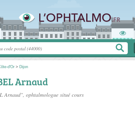
ôte-d'Or
>
Dijon
BEL Arnaud
L Arnaud", ophtalmologue situé
cours