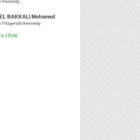
n Kennedy
EL BAKKALI Mohamed
 Fitzgerald Kennedy
u'à 17h30