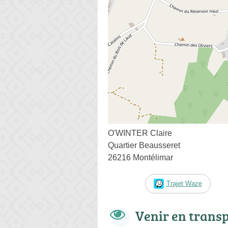
O'WINTER Claire
Quartier Beausseret
26216 Montélimar
Trajet Waze
Venir en trans