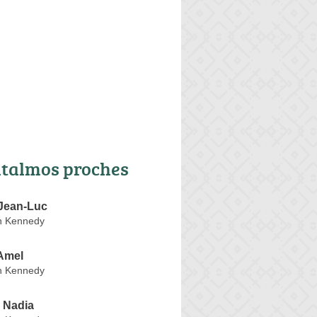
talmos proches
Jean-Luc
n Kennedy
Amel
n Kennedy
Nadia