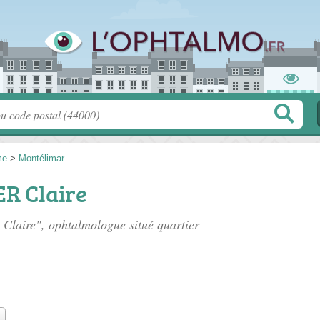
me
>
Montélimar
R Claire
 Claire", ophtalmologue situé
quartier