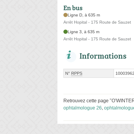
En bus
Ligne D, à 635 m
Arrêt Hopital - 175 Route de Sauzet
Ligne 3, à 635 m
Arrêt Hopital - 175 Route de Sauzet
Informations
N°
RPPS
1000396
Retrouvez cette page "O'WINTER C
ophtalmologue 26
,
ophtalmologu