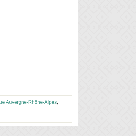
ue Auvergne-Rhône-Alpes
,