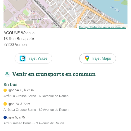
Corriger l’adresse ou la localisation
AGOUNE Wassila
16 Rue Bonaparte
27200 Vernon
Trajet Waze
Trajet Maps
Venir en transports en commun
En bus
Ligne 5433, à 72 m
Arrêt La Grosse Borne - 69 Avenue de Rouen
Ligne 73, à 72 m
Arrêt La Grosse Borne - 69 Avenue de Rouen
Ligne 5, à 75 m
Arrêt Grosse Borne - 69 Avenue de Rouen