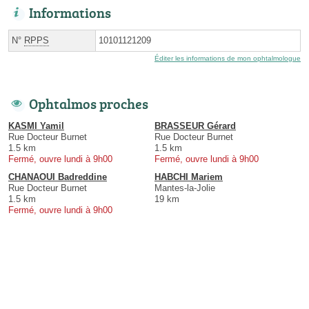
Informations
N°
RPPS
10101121209
Éditer les informations de mon ophtalmologue
Ophtalmos proches
KASMI Yamil
BRASSEUR Gérard
Rue Docteur Burnet
Rue Docteur Burnet
1.5 km
1.5 km
Fermé, ouvre lundi à 9h00
Fermé, ouvre lundi à 9h00
CHANAOUI Badreddine
HABCHI Mariem
Rue Docteur Burnet
Mantes-la-Jolie
1.5 km
19 km
Fermé, ouvre lundi à 9h00