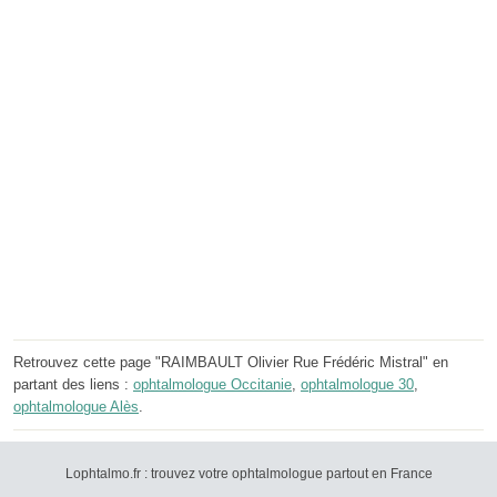
Retrouvez cette page "RAIMBAULT Olivier Rue Frédéric Mistral" en
partant des liens :
ophtalmologue Occitanie
,
ophtalmologue 30
,
ophtalmologue Alès
.
Lophtalmo.fr : trouvez votre ophtalmologue partout en France