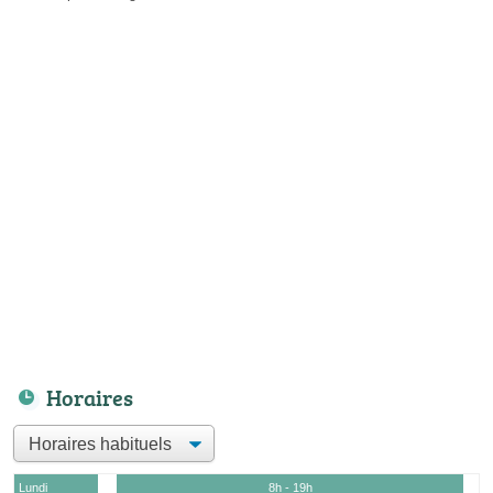
Horaires
Lundi
8h - 19h