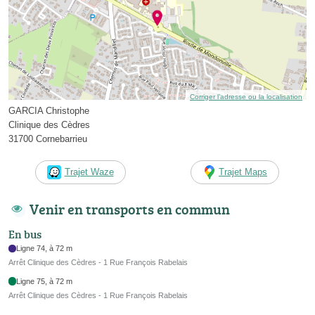
Corriger l’adresse ou la localisation
GARCIA Christophe
Clinique des Cèdres
31700 Cornebarrieu
Trajet Waze
Trajet Maps
Venir en transports en commun
En bus
Ligne 74, à 72 m
Arrêt Clinique des Cèdres - 1 Rue François Rabelais
Ligne 75, à 72 m
Arrêt Clinique des Cèdres - 1 Rue François Rabelais