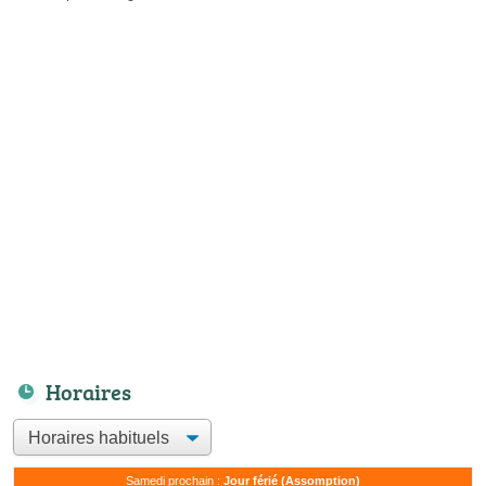
Horaires
Samedi prochain :
Jour férié (Assomption)