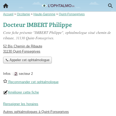
Accueil
>
Occitanie
>
Haute-Garonne
>
Quint-Fonsegrives
Docteur IMBERT Philippe
Cette fiche présente "IMBERT Philippe", ophtalmologue situé
chemin de
ribaute
, 31130 Quint-Fonsegrives.
52 Bis Chemin de Ribaute
31130 Quint-Fonsegrives
📞 Appeler cet ophtalmologue
Infos :
secteur 2
Recommander cet ophtalmologue
Améliorer cette fiche
Renseigner les horaires
Autres ophtalmologues à Quint-Fonsegrives