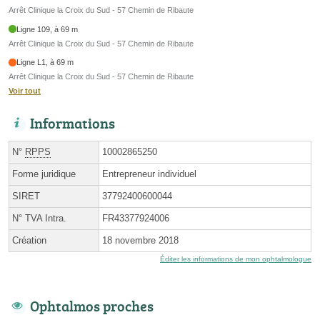
Arrêt Clinique la Croix du Sud - 57 Chemin de Ribaute
Ligne 109, à 69 m
Arrêt Clinique la Croix du Sud - 57 Chemin de Ribaute
Ligne L1, à 69 m
Arrêt Clinique la Croix du Sud - 57 Chemin de Ribaute
Voir tout
Informations
N°
RPPS
10002865250
Forme juridique
Entrepreneur individuel
SIRET
37792400600044
N° TVA Intra.
FR43377924006
Création
18 novembre 2018
Éditer les informations de mon ophtalmologue
Ophtalmos proches