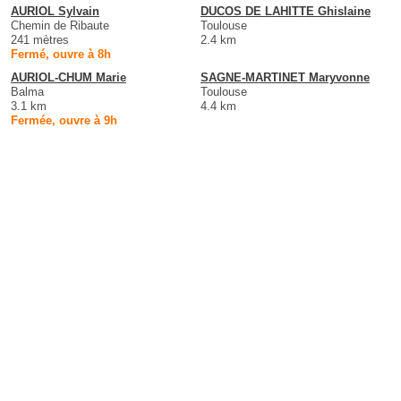
AURIOL Sylvain
DUCOS DE LAHITTE Ghislaine
Chemin de Ribaute
Toulouse
241 mètres
2.4 km
Fermé, ouvre à 8h
AURIOL-CHUM Marie
SAGNE-MARTINET Maryvonne
Balma
Toulouse
3.1 km
4.4 km
Fermée, ouvre à 9h