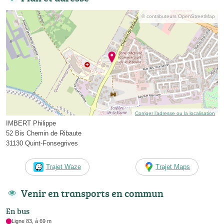
© contributeurs OpenStreetMap
Corriger l’adresse ou la localisation
IMBERT Philippe
52 Bis Chemin de Ribaute
31130 Quint-Fonsegrives
Trajet Waze
Trajet Maps
Venir en transports en commun
En bus
Ligne 83, à 69 m