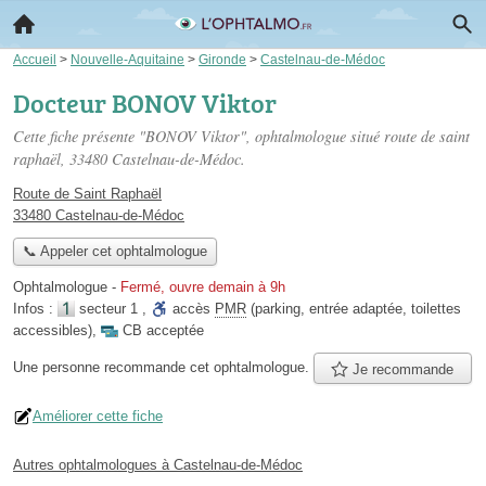
Accueil
>
Nouvelle-Aquitaine
>
Gironde
>
Castelnau-de-Médoc
Docteur BONOV Viktor
Cette fiche présente "BONOV Viktor", ophtalmologue situé
route de saint
raphaël
, 33480 Castelnau-de-Médoc.
Route de Saint Raphaël
33480 Castelnau-de-Médoc
📞 Appeler cet ophtalmologue
Ophtalmologue
-
Fermé, ouvre demain à 9h
Infos :
secteur 1
,
accès
PMR
(parking, entrée adaptée, toilettes
accessibles)
,
CB acceptée
Une personne
recommande
cet ophtalmologue.
Je recommande
Améliorer cette fiche
Autres ophtalmologues à Castelnau-de-Médoc