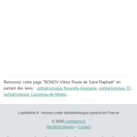
Retrouvez cette page "BONOV Viktor Route de Saint Raphaël" en
partant des liens :
ophtalmologue Nouvelle-Aquitaine
,
ophtalmologue 33
,
ophtalmologue Castelnau-de-Médoc
.
Lophtalmo.fr : trouvez votre ophtalmologue partout en France
© 2026
Lophtalmo.fr
Mentions légales
-
Contact