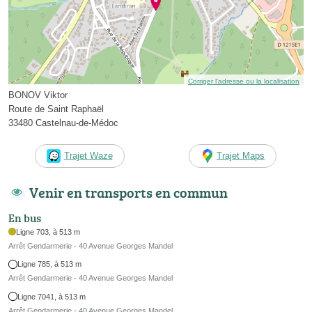
Corriger l’adresse ou la localisation
BONOV Viktor
Route de Saint Raphaël
33480 Castelnau-de-Médoc
Trajet Waze
Trajet Maps
Venir en transports en commun
En bus
Ligne 703, à 513 m
Arrêt Gendarmerie - 40 Avenue Georges Mandel
Ligne 785, à 513 m
Arrêt Gendarmerie - 40 Avenue Georges Mandel
Ligne 7041, à 513 m
Arrêt Gendarmerie - 40 Avenue Georges Mandel