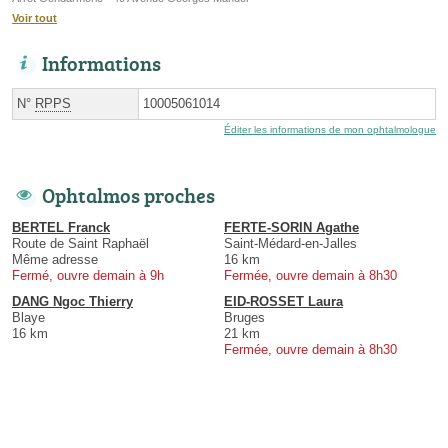
Voir tout
Informations
N°
RPPS
10005061014
Éditer les informations de mon ophtalmologue
Ophtalmos proches
BERTEL Franck
FERTE-SORIN Agathe
Route de Saint Raphaël
Saint-Médard-en-Jalles
Même adresse
16 km
Fermé, ouvre demain à 9h
Fermée, ouvre demain à 8h30
DANG Ngoc Thierry
EID-ROSSET Laura
Blaye
Bruges
16 km
21 km
Fermée, ouvre demain à 8h30