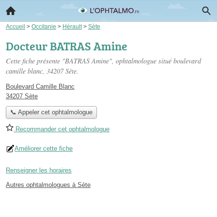
Accueil
>
Occitanie
>
Hérault
>
Sète
Docteur BATRAS Amine
Cette fiche présente "BATRAS Amine", ophtalmologue situé
boulevard
camille blanc
, 34207 Sète.
Boulevard Camille Blanc
34207 Sète
📞 Appeler cet ophtalmologue
Recommander cet ophtalmologue
Améliorer cette fiche
Renseigner les horaires
Autres ophtalmologues à Sète