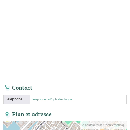
Contact
Téléphone
Téléphoner à l'ophtalmologue
Plan et adresse
© contributeurs OpenStreetMap