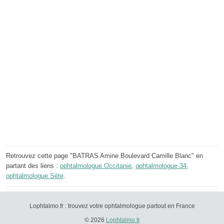
Retrouvez cette page "BATRAS Amine Boulevard Camille Blanc" en
partant des liens :
ophtalmologue Occitanie
,
ophtalmologue 34
,
ophtalmologue Sète
.
Lophtalmo.fr : trouvez votre ophtalmologue partout en France
© 2026
Lophtalmo.fr