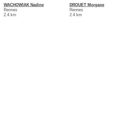
WACHOWIAK Nadine
DROUET Morgane
Rennes
Rennes
2.4 km
2.4 km