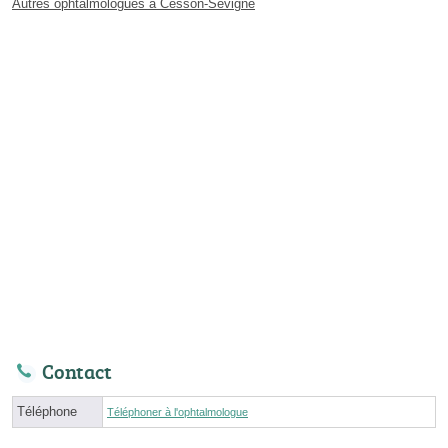
Autres ophtalmologues à Cesson-Sévigné
Contact
Téléphone
Téléphoner à l'ophtalmologue