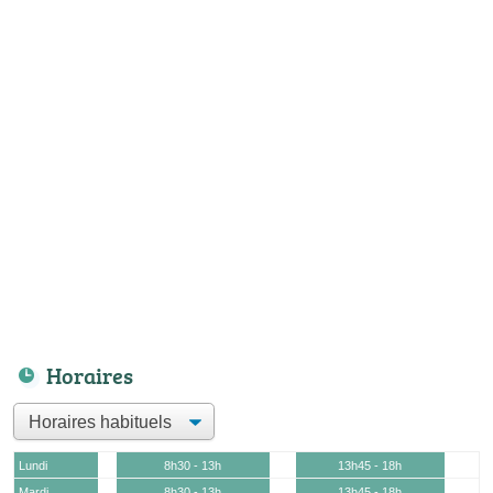
Horaires
Lundi
8h30 - 13h
13h45 - 18h
Mardi
8h30 - 13h
13h45 - 18h