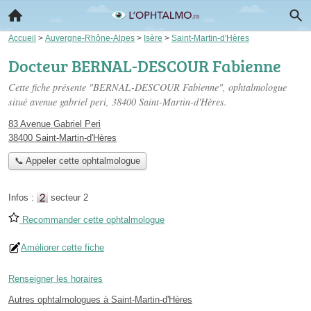
Accueil
>
Auvergne-Rhône-Alpes
>
Isère
>
Saint-Martin-d'Hères
Docteur BERNAL-DESCOUR Fabienne
Cette fiche présente "BERNAL-DESCOUR Fabienne", ophtalmologue
situé
avenue gabriel peri
, 38400 Saint-Martin-d'Hères.
83 Avenue Gabriel Peri
38400 Saint-Martin-d'Hères
📞 Appeler cette ophtalmologue
Infos :
secteur 2
Recommander cette ophtalmologue
Améliorer cette fiche
Renseigner les horaires
Autres ophtalmologues à Saint-Martin-d'Hères