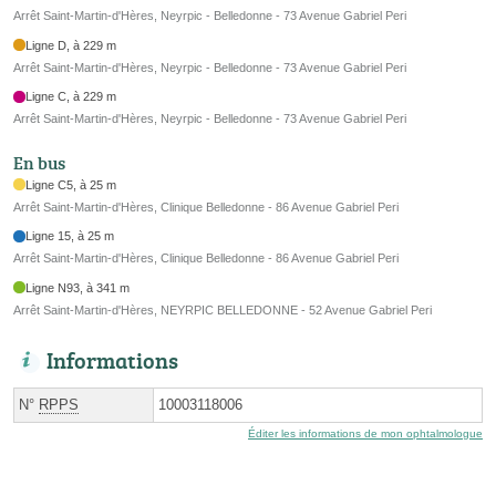
Arrêt Saint-Martin-d'Hères, Neyrpic - Belledonne - 73 Avenue Gabriel Peri
Ligne D, à 229 m
Arrêt Saint-Martin-d'Hères, Neyrpic - Belledonne - 73 Avenue Gabriel Peri
Ligne C, à 229 m
Arrêt Saint-Martin-d'Hères, Neyrpic - Belledonne - 73 Avenue Gabriel Peri
En bus
Ligne C5, à 25 m
Arrêt Saint-Martin-d'Hères, Clinique Belledonne - 86 Avenue Gabriel Peri
Ligne 15, à 25 m
Arrêt Saint-Martin-d'Hères, Clinique Belledonne - 86 Avenue Gabriel Peri
Ligne N93, à 341 m
Arrêt Saint-Martin-d'Hères, NEYRPIC BELLEDONNE - 52 Avenue Gabriel Peri
Informations
N°
RPPS
10003118006
Éditer les informations de mon ophtalmologue