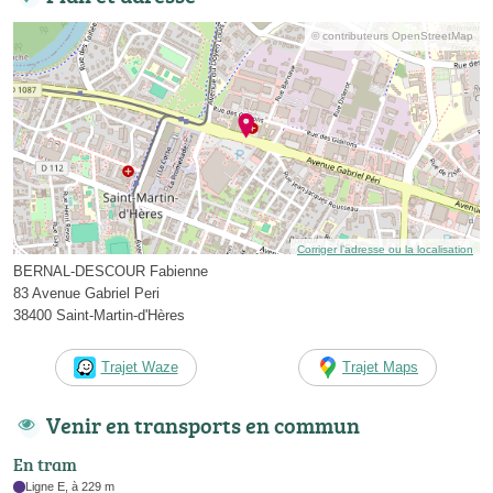
© contributeurs OpenStreetMap
Corriger l’adresse ou la localisation
BERNAL-DESCOUR Fabienne
83 Avenue Gabriel Peri
38400 Saint-Martin-d'Hères
Trajet Waze
Trajet Maps
Venir en transports en commun
En tram
Ligne E, à 229 m