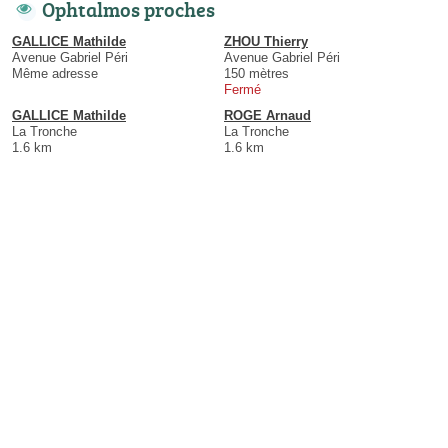
Ophtalmos proches
GALLICE Mathilde
ZHOU Thierry
Avenue Gabriel Péri
Avenue Gabriel Péri
Même adresse
150 mètres
Fermé
GALLICE Mathilde
ROGE Arnaud
La Tronche
La Tronche
1.6 km
1.6 km