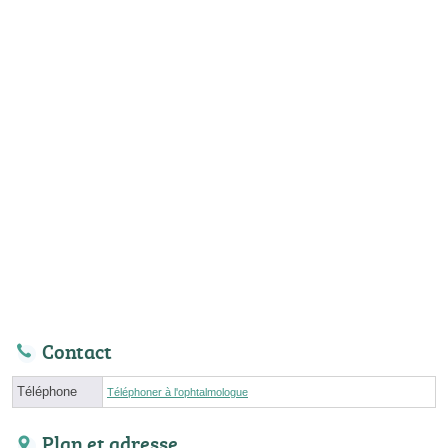
Contact
Téléphone
Téléphoner à l'ophtalmologue
Plan et adresse