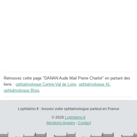
Retrouvez cette page "DANAN Aude Mail Pierre Charlot" en partant des
liens :
ophtalmologue Centre-Val de Loire
,
ophtalmologue 41
,
ophtalmologue Blois
.
Lophtalmo.fr : trouvez votre ophtalmologue partout en France
© 2026
Lophtalmo.fr
Mentions légales
-
Contact