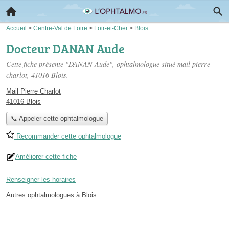
Accueil
>
Centre-Val de Loire
>
Loir-et-Cher
>
Blois
Docteur DANAN Aude
Cette fiche présente "DANAN Aude", ophtalmologue situé
mail pierre
charlot
, 41016 Blois.
Mail Pierre Charlot
41016 Blois
📞 Appeler cette ophtalmologue
Recommander cette ophtalmologue
Améliorer cette fiche
Renseigner les horaires
Autres ophtalmologues à Blois