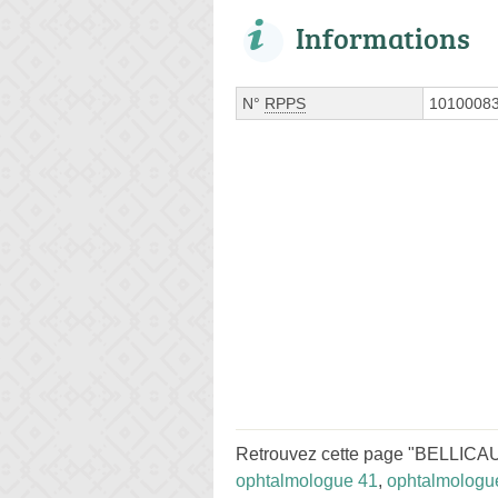
Informations
N°
RPPS
1010008
Retrouvez cette page "BELLICAUD
ophtalmologue 41
,
ophtalmologue