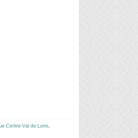
e Centre-Val de Loire
,