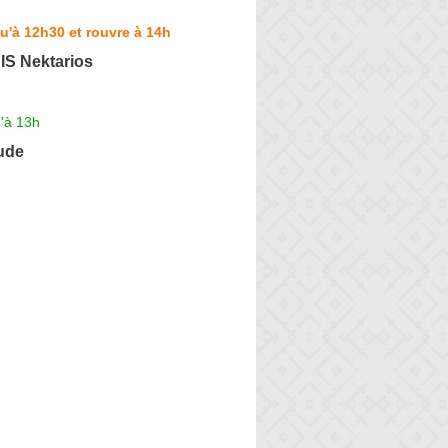
u'à 12h30 et rouvre à 14h
S Nektarios
'à 13h
ude