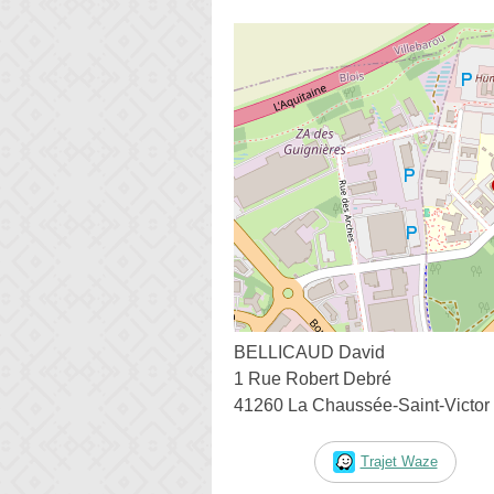
BELLICAUD David
1 Rue Robert Debré
41260 La Chaussée-Saint-Victor
Trajet Waze