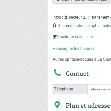
Infos :
secteur 2
,
traitement
Recommander cet ophtalmolo
Améliorer cette fiche
Renseigner les horaires
Autres ophtalmologues à La Chau
Contact
Téléphone
Téléphoner à 
Plan et adresse