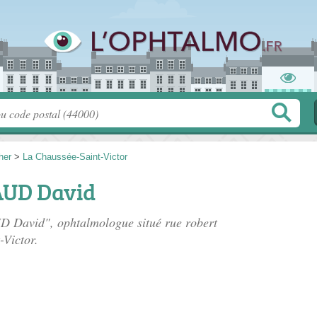
her
>
La Chaussée-Saint-Victor
AUD David
UD David", ophtalmologue situé
rue robert
-Victor.