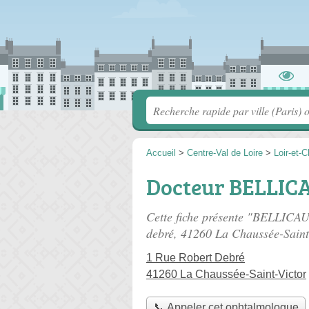
Accueil
>
Centre-Val de Loire
>
Loir-et-C
Docteur BELLIC
Cette fiche présente "BELLICA
debré
, 41260 La Chaussée-Saint
1 Rue Robert Debré
41260 La Chaussée-Saint-Victor
📞 Appeler cet ophtalmologue