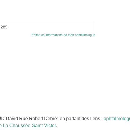
3285
Éditer les informations de mon ophtalmologue
 David Rue Robert Debré" en partant des liens :
ophtalmologu
 La Chaussée-Saint-Victor
.