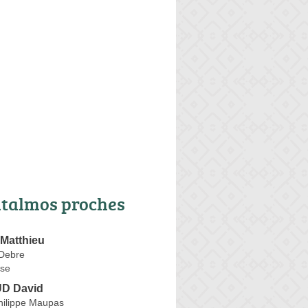
talmos proches
Matthieu
Debre
se
D David
hilippe Maupas