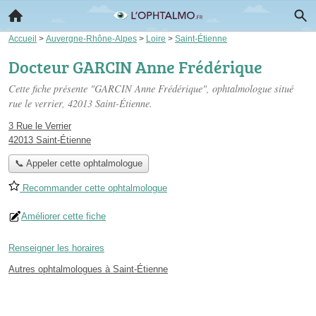
Accueil
>
Auvergne-Rhône-Alpes
>
Loire
>
Saint-Étienne
Docteur GARCIN Anne Frédérique
Cette fiche présente "GARCIN Anne Frédérique", ophtalmologue situé
rue le verrier
, 42013 Saint-Étienne.
3 Rue le Verrier
42013 Saint-Étienne
📞 Appeler cette ophtalmologue
Recommander cette ophtalmologue
Améliorer cette fiche
Renseigner les horaires
Autres ophtalmologues à Saint-Étienne