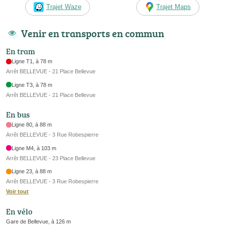
Trajet Waze
Trajet Maps
Venir en transports en commun
En tram
Ligne T1, à 78 m
Arrêt BELLEVUE - 21 Place Bellevue
Ligne T3, à 78 m
Arrêt BELLEVUE - 21 Place Bellevue
En bus
Ligne 80, à 88 m
Arrêt BELLEVUE - 3 Rue Robespierre
Ligne M4, à 103 m
Arrêt BELLEVUE - 23 Place Bellevue
Ligne 23, à 88 m
Arrêt BELLEVUE - 3 Rue Robespierre
Voir tout
En vélo
Gare de Bellevue, à 126 m