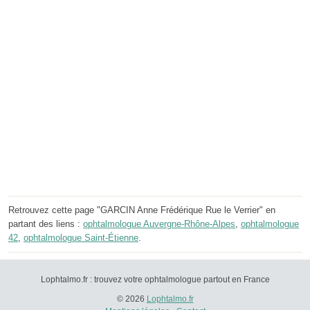
Retrouvez cette page "GARCIN Anne Frédérique Rue le Verrier" en
partant des liens :
ophtalmologue Auvergne-Rhône-Alpes
,
ophtalmologue
42
,
ophtalmologue Saint-Étienne
.
Lophtalmo.fr : trouvez votre ophtalmologue partout en France
© 2026
Lophtalmo.fr