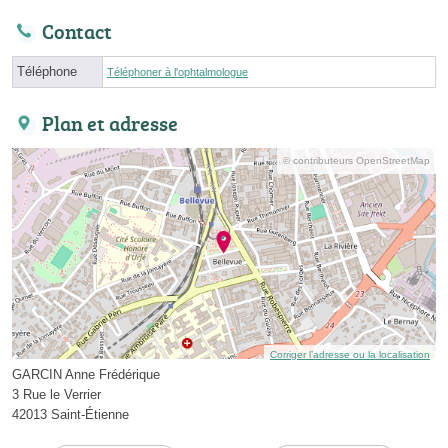
Contact
Téléphone
Téléphoner à l'ophtalmologue
Plan et adresse
© contributeurs OpenStreetMap
Corriger l’adresse ou la localisation
GARCIN Anne Frédérique
3 Rue le Verrier
42013 Saint-Étienne