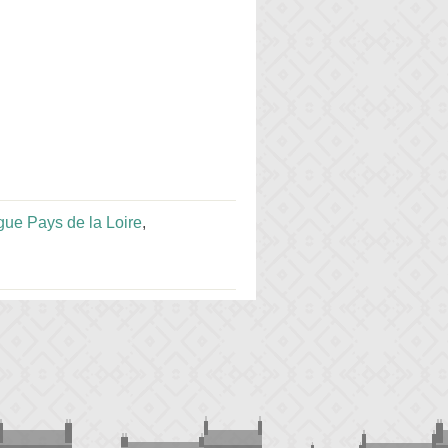
ue Pays de la Loire
,