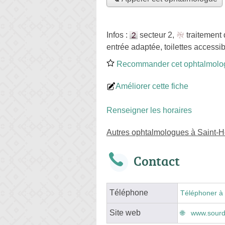
Infos :
secteur 2
,
traitement
entrée adaptée, toilettes accessib
Recommander cet ophtalmolo
Améliorer cette fiche
Renseigner les horaires
Autres ophtalmologues à Saint-H
Contact
Téléphone
Téléphoner à 
Site web
www.sourdil