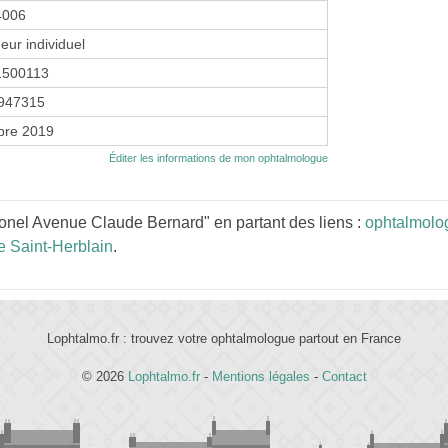
4006
eur individuel
1500113
947315
bre 2019
Éditer les informations de mon ophtalmologue
nel Avenue Claude Bernard" en partant des liens :
ophtalmolog
 Saint-Herblain
.
Lophtalmo.fr : trouvez votre ophtalmologue partout en France
© 2026
Lophtalmo.fr
-
Mentions légales
-
Contact