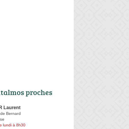
talmos proches
 Laurent
de Bernard
se
e lundi à 8h30