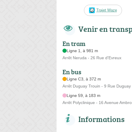
Trajet Waze
Venir en trans
En tram
Ligne 1, à 981 m
Arrêt Neruda - 26 Rue d'Evreux
En bus
Ligne C3, à 372 m
Arrêt Duguay Trouin - 9 Rue Duguay 
Ligne 59, à 183 m
Arrêt Polyclinique - 16 Avenue Ambro
Informations