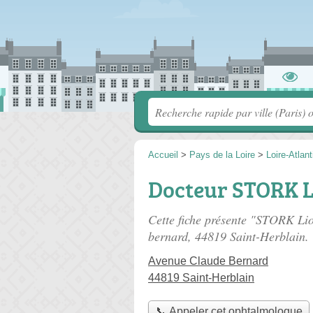
Accueil
>
Pays de la Loire
>
Loire-Atlan
Docteur STORK L
Cette fiche présente "STORK Li
bernard
, 44819 Saint-Herblain.
Avenue Claude Bernard
44819 Saint-Herblain
📞 Appeler cet ophtalmologue