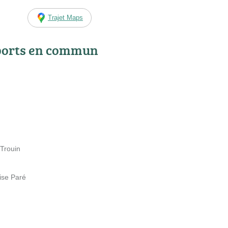
Trajet Maps
ports en commun
Trouin
ise Paré