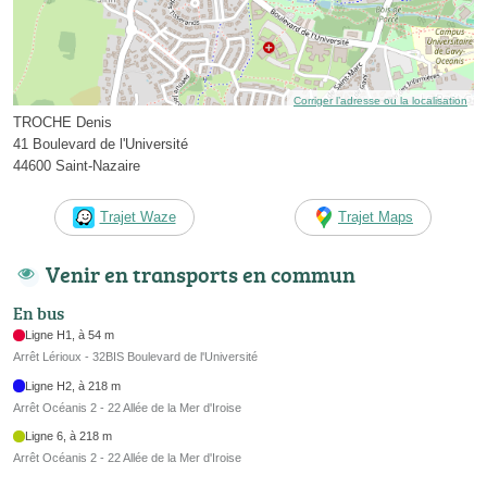
Corriger l’adresse ou la localisation
TROCHE Denis
41 Boulevard de l'Université
44600 Saint-Nazaire
Trajet Waze
Trajet Maps
Venir en transports en commun
En bus
Ligne H1, à 54 m
Arrêt Lérioux - 32BIS Boulevard de l'Université
Ligne H2, à 218 m
Arrêt Océanis 2 - 22 Allée de la Mer d'Iroise
Ligne 6, à 218 m
Arrêt Océanis 2 - 22 Allée de la Mer d'Iroise