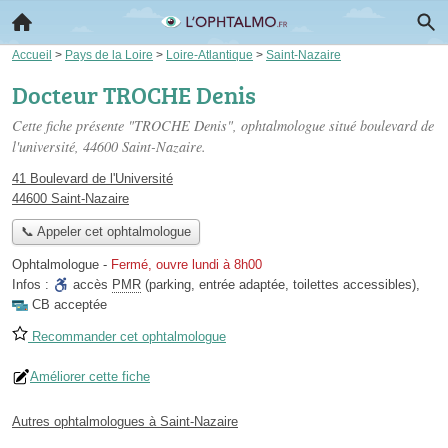
Accueil
>
Pays de la Loire
>
Loire-Atlantique
>
Saint-Nazaire
Docteur TROCHE Denis
Cette fiche présente "TROCHE Denis", ophtalmologue situé
boulevard de
l'université
, 44600 Saint-Nazaire.
41 Boulevard de l'Université
44600 Saint-Nazaire
📞 Appeler cet ophtalmologue
Ophtalmologue
-
Fermé, ouvre lundi à 8h00
Infos :
accès
PMR
(parking, entrée adaptée, toilettes accessibles)
,
CB acceptée
Recommander cet ophtalmologue
Améliorer cette fiche
Autres ophtalmologues à Saint-Nazaire