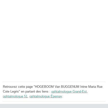
Retrouvez cette page "HOGEBOOM Van BUGGENUM Irène Maria Rue
Cote Legris" en partant des liens :
ophtalmologue Grand-Est
,
ophtalmologue 51
,
ophtalmologue Épernay
.