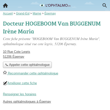
Accueil
>
Grand-Est
>
Marne
>
Épernay
Docteur HOGEBOOM Van BUGGENUM
Irène Maria
Cette fiche présente "HOGEBOOM Van BUGGENUM Irène Maria",
ophtalmologue situé
rue cote legris
, 51206 Épernay.
10 Rue Cote Legris
51206 Épernay
📞 Appeler cette ophtalmologue
Recommander cette ophtalmologue
Améliorer cette fiche
Renseigner les horaires
Autres ophtalmologues à Épernay