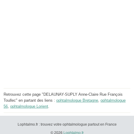
Retrouvez cette page "DELAUNAY-SUPLY Anne-Claire Rue François
Toullec" en partant des liens :
ophtalmologue Bretagne
,
ophtalmologue
56
,
ophtalmologue Lorient
.
Lophtalmo.fr : trouvez votre ophtalmologue partout en France
© 2026
Lophtalmo.fr