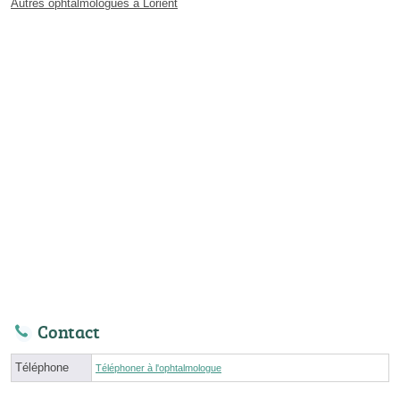
Autres ophtalmologues à Lorient
Contact
Téléphone
Téléphoner à l'ophtalmologue