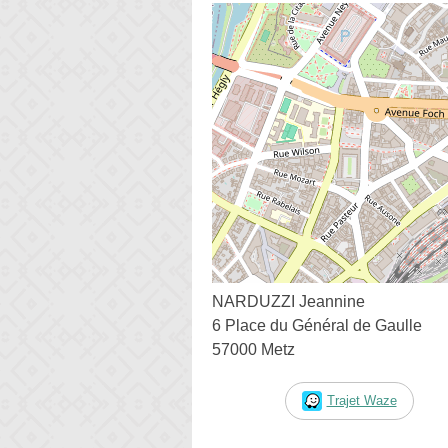
NARDUZZI Jeannine
6 Place du Général de Gaulle
57000 Metz
Trajet Waze