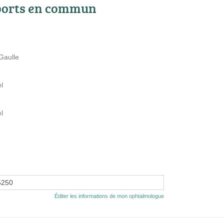
ports en commun
Gaulle
l
l
5250
Éditer les informations de mon ophtalmologue