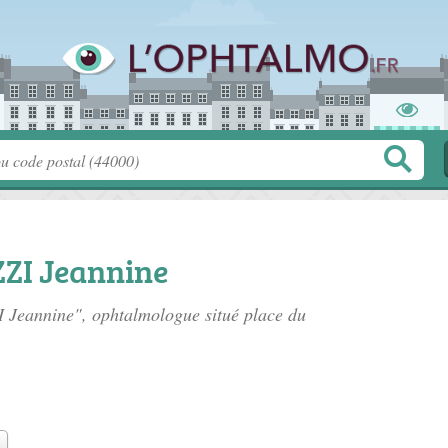
ZI Jeannine
I Jeannine", ophtalmologue situé
place du