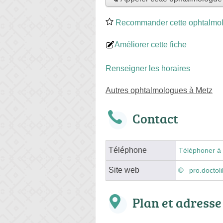
Recommander cette ophtalmo
Améliorer cette fiche
Renseigner les horaires
Autres ophtalmologues à Metz
Contact
Téléphone
Téléphoner à 
Site web
pro.doctol
Plan et adresse