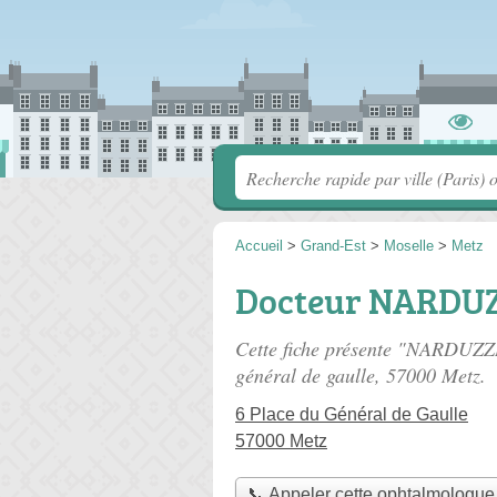
Accueil
>
Grand-Est
>
Moselle
>
Metz
Docteur NARDUZ
Cette fiche présente "NARDUZZ
général de gaulle
, 57000 Metz.
6 Place du Général de Gaulle
57000 Metz
📞 Appeler cette ophtalmologue