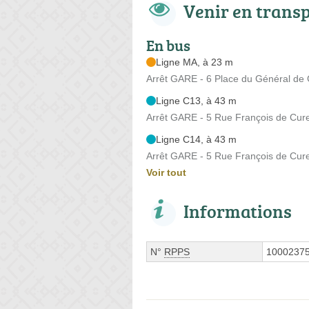
Venir en trans
En bus
Ligne MA, à 23 m
Arrêt GARE - 6 Place du Général de 
Ligne C13, à 43 m
Arrêt GARE - 5 Rue François de Cure
Ligne C14, à 43 m
Arrêt GARE - 5 Rue François de Cure
Voir tout
Informations
N°
RPPS
1000237