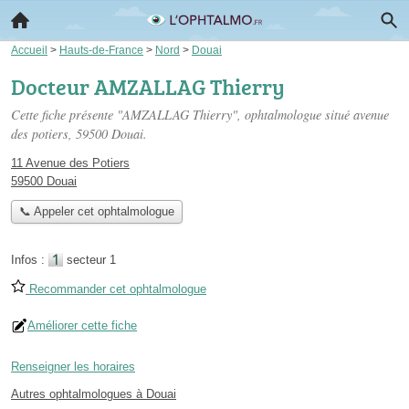
Accueil
>
Hauts-de-France
>
Nord
>
Douai
Docteur AMZALLAG Thierry
Cette fiche présente "AMZALLAG Thierry", ophtalmologue situé
avenue
des potiers
, 59500 Douai.
11 Avenue des Potiers
59500 Douai
📞 Appeler cet ophtalmologue
Infos :
secteur 1
Recommander cet ophtalmologue
Améliorer cette fiche
Renseigner les horaires
Autres ophtalmologues à Douai