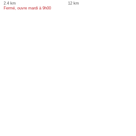
2.4 km
12 km
Fermé, ouvre mardi à 9h00