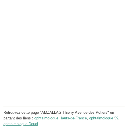
Retrouvez cette page "AMZALLAG Thierry Avenue des Potiers" en
partant des liens :
ophtalmologue Hauts-de-France
,
ophtalmologue 59
,
ophtalmologue Douai
.