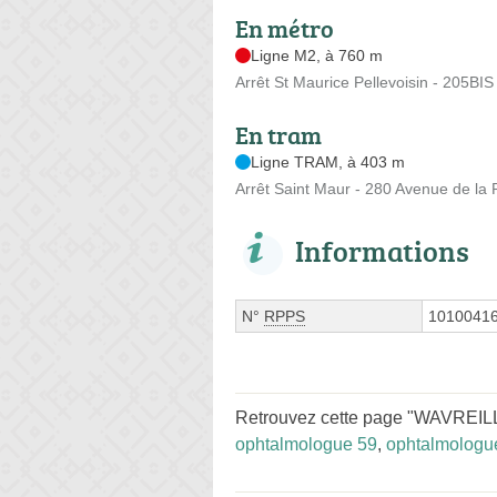
En métro
Ligne M2, à 760 m
Arrêt St Maurice Pellevoisin - 205B
En tram
Ligne TRAM, à 403 m
Arrêt Saint Maur - 280 Avenue de la
Informations
N°
RPPS
1010041
Retrouvez cette page "WAVREILLE
ophtalmologue 59
,
ophtalmologue