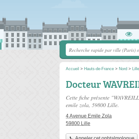
Accueil
>
Hauts-de-France
>
Nord
>
Lill
Docteur WAVREIL
Cette fiche présente "WAVREILL
emile zola
, 59800 Lille.
4 Avenue Emile Zola
59800 Lille
📞 Appeler cet ophtalmologue