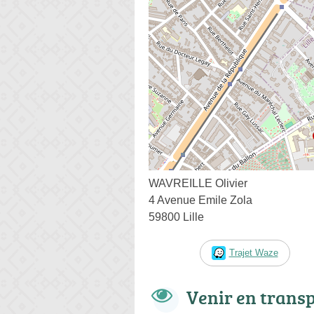
WAVREILLE Olivier
4 Avenue Emile Zola
59800 Lille
Trajet Waze
Venir en trans