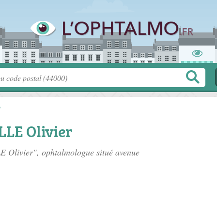
e
LE Olivier
E Olivier", ophtalmologue situé
avenue