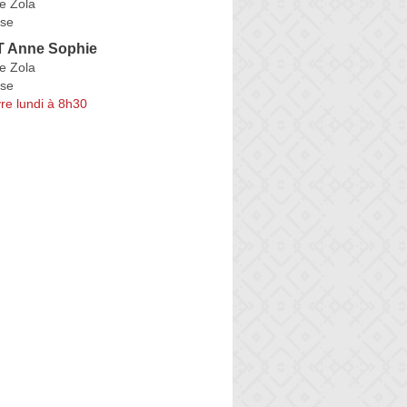
e Zola
se
 Anne Sophie
e Zola
se
re lundi à 8h30