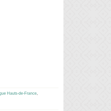
gue Hauts-de-France
,