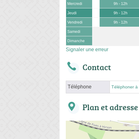
Mercredi
9h - 12h
Jeudi
9h - 12h
Vendredi
9h - 12h
Samedi
Dimanche
Signaler une erreur
Contact
Téléphone
Téléphoner à 
Plan et adresse