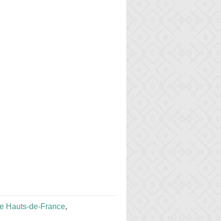
e Hauts-de-France
,