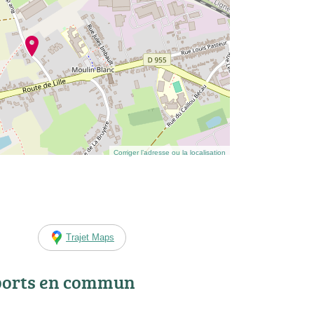
Corriger l’adresse ou la localisation
Trajet Maps
ports en commun