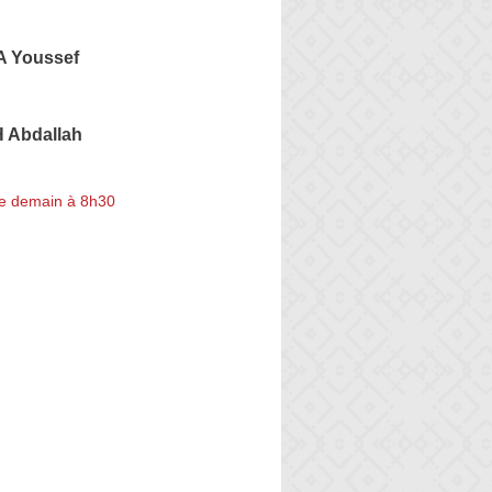
 Youssef
Abdallah
e demain à 8h30