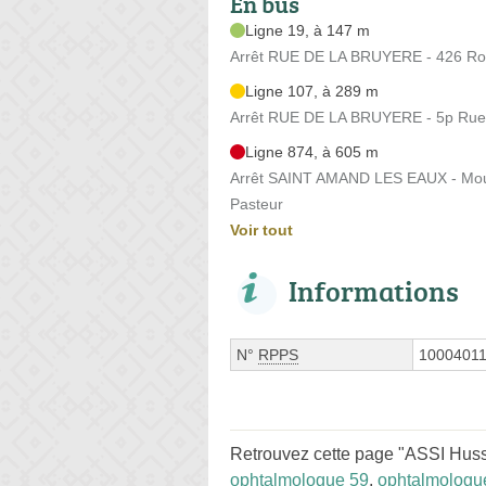
En bus
Ligne 19, à 147 m
Arrêt RUE DE LA BRUYERE - 426 Rout
Ligne 107, à 289 m
Arrêt RUE DE LA BRUYERE - 5p Rue 
Ligne 874, à 605 m
Arrêt SAINT AMAND LES EAUX - Moulin
Pasteur
Voir tout
Informations
N°
RPPS
1000401
Retrouvez cette page "ASSI Huss
ophtalmologue 59
,
ophtalmologu