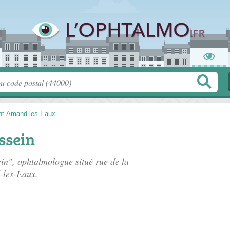
nt-Amand-les-Eaux
ssein
ein", ophtalmologue situé
rue de la
-les-Eaux.