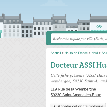
Accueil
>
Hauts-de-France
>
Nord
>
Sai
Docteur ASSI Hu
Cette fiche présente "ASSI Huss
wemberghe
, 59230 Saint-Amand
119 Rue de la Wemberghe
59230 Saint-Amand-les-Eaux
📞 Appeler cet ophtalmologue