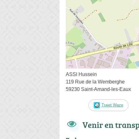
ASSI Hussein
119 Rue de la Wemberghe
59230 Saint-Amand-les-Eaux
Trajet Waze
Venir en trans