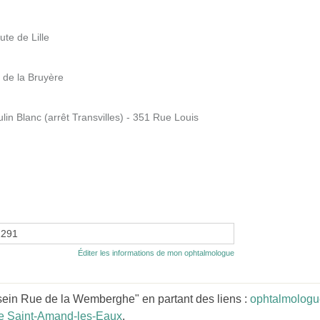
e de Lille
de la Bruyère
 Blanc (arrêt Transvilles) - 351 Rue Louis
1291
Éditer les informations de mon ophtalmologue
ein Rue de la Wemberghe" en partant des liens :
ophtalmologu
e Saint-Amand-les-Eaux
.