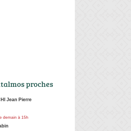
talmos proches
I Jean Pierre
e demain à 15h
bin