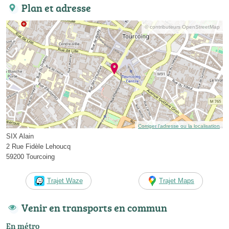
Plan et adresse
© contributeurs OpenStreetMap
Corriger l’adresse ou la localisation
SIX Alain
2 Rue Fidèle Lehoucq
59200 Tourcoing
Trajet Waze
Trajet Maps
Venir en transports en commun
En métro