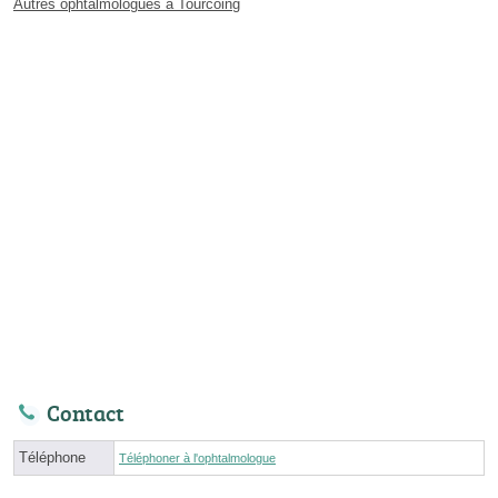
Autres ophtalmologues à Tourcoing
Contact
Téléphone
Téléphoner à l'ophtalmologue