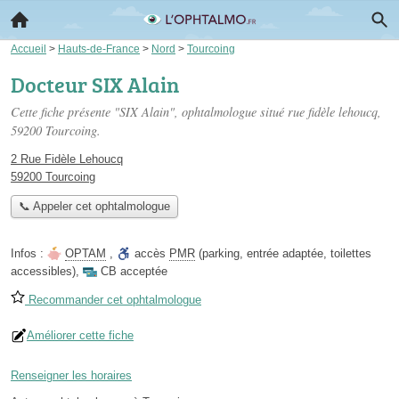
Accueil
>
Hauts-de-France
>
Nord
>
Tourcoing
Docteur SIX Alain
Cette fiche présente "SIX Alain", ophtalmologue situé
rue fidèle lehoucq
,
59200 Tourcoing.
2 Rue Fidèle Lehoucq
59200 Tourcoing
📞 Appeler cet ophtalmologue
Infos :
OPTAM
,
accès
PMR
(parking, entrée adaptée, toilettes
accessibles)
,
CB acceptée
Recommander cet ophtalmologue
Améliorer cette fiche
Renseigner les horaires