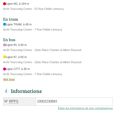
Ligne M2, à 164 m
Arrêt Tourcoing Centre - 53 Rue Fidèle Lehoucq
En tram
Ligne TRAM, à 48 m
Arrêt Tourcoing Centre - 7 Rue Fidèle Lehoucq
En bus
Ligne 84, à 60 m
Arrêt Tourcoing Centre - 11bis Place Charles et Albert Roussel
Ligne 87, à 60 m
Arrêt Tourcoing Centre - 11bis Place Charles et Albert Roussel
Ligne CITT, à 35 m
Arrêt Tourcoing Centre - 7 Rue Fidèle Lehoucq
Voir tout
Informations
N°
RPPS
10002230893
Éditer les informations de mon ophtalmologue