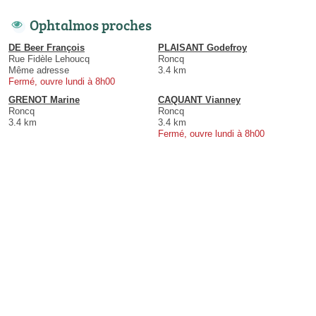
Ophtalmos proches
DE Beer François
PLAISANT Godefroy
Rue Fidèle Lehoucq
Roncq
Même adresse
3.4 km
Fermé, ouvre lundi à 8h00
GRENOT Marine
CAQUANT Vianney
Roncq
Roncq
3.4 km
3.4 km
Fermé, ouvre lundi à 8h00