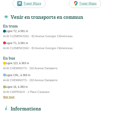
Trajet Waze
Trajet Maps
Venir en transports en commun
En tram
Ligne T2, à 581 m
Arrêt CLEMENCEAU - 82 Avenue Georges Clémenceau
Ligne T1, à 581 m
Arrêt CLEMENCEAU - 82 Avenue Georges Clémenceau
En bus
Ligne 113, à 363 m
Arrêt CHEMINOTS - 192 Avenue Dampierre
Ligne CRL, à 363 m
Arrêt CHEMINOTS - 192 Avenue Dampierre
Ligne 16, à 383 m
Arrêt CARPEAUX - 1 Place Carpeaux
Voir tout
Informations