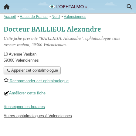
Accueil
>
Hauts-de-France
>
Nord
>
Valenciennes
Docteur BAILLIEUL Alexandre
Cette fiche présente "BAILLIEUL Alexandre", ophtalmologue situé
avenue vauban
, 59300 Valenciennes.
10 Avenue Vauban
59300 Valenciennes
📞 Appeler cet ophtalmologue
Recommander cet ophtalmologue
Améliorer cette fiche
Renseigner les horaires
Autres ophtalmologues à Valenciennes