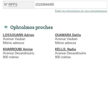
N°
RPPS
10100694495
Éditer les informations de mon ophtalmologue
Ophtalmos proches
LOSSOUARN Adrien
OUAMARA Dalila
Avenue Vauban
Avenue Vauban
Même adresse
Même adresse
KHARROUBI Amine
KELLIL Nadia
Avenue Desandrouins
Avenue Desandrouins
800 mètres
800 mètres