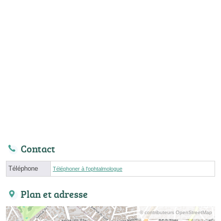
Contact
Téléphone
Téléphoner à l'ophtalmologue
Plan et adresse
© contributeurs OpenStreetMap