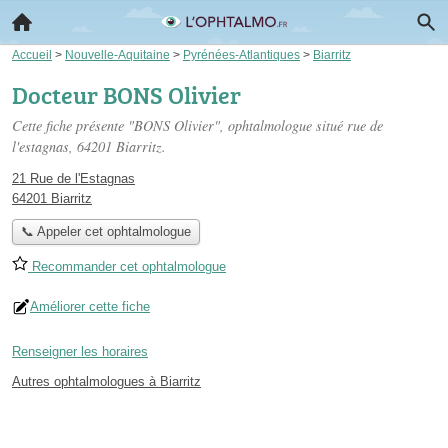
Accueil
>
Nouvelle-Aquitaine
>
Pyrénées-Atlantiques
>
Biarritz
Docteur BONS Olivier
Cette fiche présente "BONS Olivier", ophtalmologue situé
rue de
l'estagnas
, 64201 Biarritz.
21 Rue de l'Estagnas
64201 Biarritz
📞 Appeler cet ophtalmologue
Recommander cet ophtalmologue
Améliorer cette fiche
Renseigner les horaires
Autres ophtalmologues à Biarritz