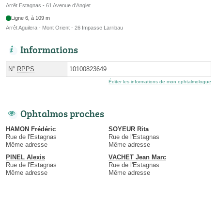
Arrêt Estagnas - 61 Avenue d'Anglet
Ligne 6, à 109 m
Arrêt Aguilera - Mont Orient - 26 Impasse Larribau
Informations
N°
RPPS
10100823649
Éditer les informations de mon ophtalmologue
Ophtalmos proches
HAMON Frédéric
SOYEUR Rita
Rue de l'Estagnas
Rue de l'Estagnas
Même adresse
Même adresse
PINEL Alexis
VACHET Jean Marc
Rue de l'Estagnas
Rue de l'Estagnas
Même adresse
Même adresse