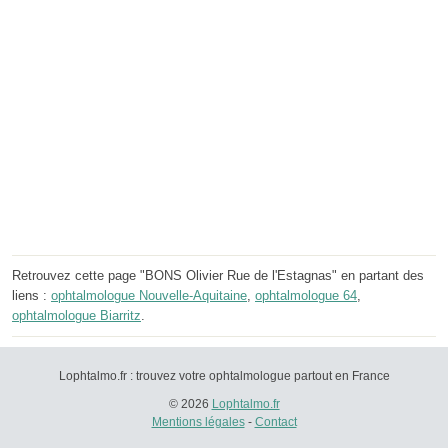
Retrouvez cette page "BONS Olivier Rue de l'Estagnas" en partant des
liens :
ophtalmologue Nouvelle-Aquitaine
,
ophtalmologue 64
,
ophtalmologue Biarritz
.
Lophtalmo.fr : trouvez votre ophtalmologue partout en France
© 2026
Lophtalmo.fr
Mentions légales
-
Contact