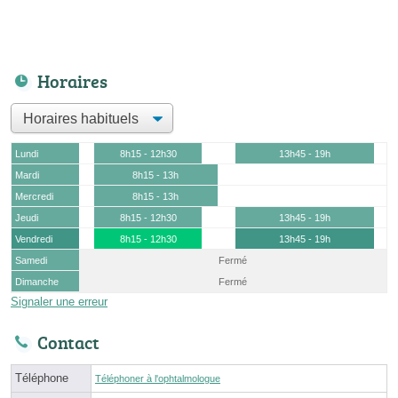
Horaires
Lundi
8h15 - 12h30
13h45 - 19h
Mardi
8h15 - 13h
Mercredi
8h15 - 13h
Jeudi
8h15 - 12h30
13h45 - 19h
Vendredi
8h15 - 12h30
13h45 - 19h
Samedi
Fermé
Dimanche
Fermé
Signaler une erreur
Contact
Téléphone
Téléphoner à l'ophtalmologue