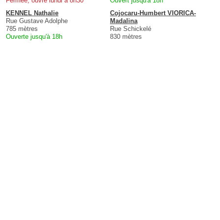
Fermée, ouvre lundi à 8h30
Ouvert jusqu'à 18h
KENNEL Nathalie
Cojocaru-Humbert VIORICA-
Rue Gustave Adolphe
Madalina
785 mètres
Rue Schickelé
Ouverte jusqu'à 18h
830 mètres