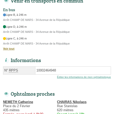
Venir en transports en commun
En bus
Ligne B, à 246 m
Arrêt CHAMP DE MARS - 34 Avenue de la République
Ligne D, à 246 m
Arrêt CHAMP DE MARS - 34 Avenue de la République
Ligne C, à 246 m
Arrêt CHAMP DE MARS - 34 Avenue de la République
Voir tout
Informations
N°
RPPS
10002464948
Éditer les informations de mon ophtalmologue
Ophtalmos proches
NEMETH Catherine
CHAIRAS Nikolaos
Place du 2 Février
Rue Stanislas
435 mètres
620 mètres