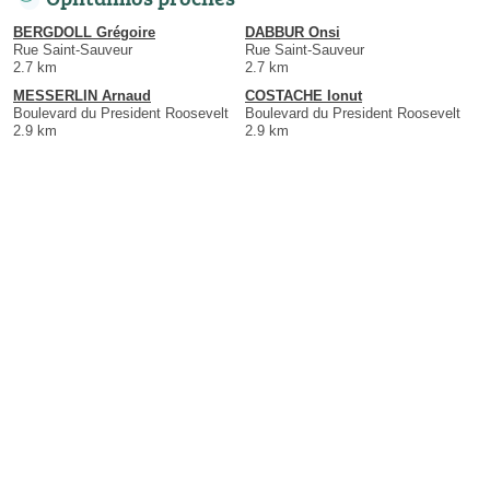
BERGDOLL Grégoire
DABBUR Onsi
Rue Saint-Sauveur
Rue Saint-Sauveur
2.7 km
2.7 km
MESSERLIN Arnaud
COSTACHE Ionut
Boulevard du President Roosevelt
Boulevard du President Roosevelt
2.9 km
2.9 km