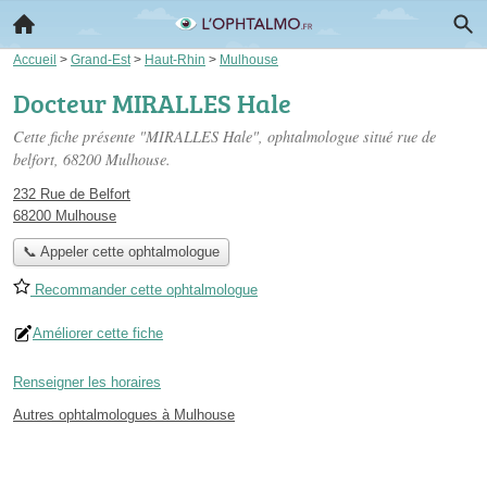
Accueil
>
Grand-Est
>
Haut-Rhin
>
Mulhouse
Docteur MIRALLES Hale
Cette fiche présente "MIRALLES Hale", ophtalmologue situé
rue de
belfort
, 68200 Mulhouse.
232 Rue de Belfort
68200 Mulhouse
📞 Appeler cette ophtalmologue
Recommander cette ophtalmologue
Améliorer cette fiche
Renseigner les horaires
Autres ophtalmologues à Mulhouse