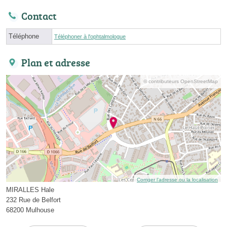
Contact
Téléphone
Téléphoner à l'ophtalmologue
Plan et adresse
© contributeurs OpenStreetMap
Corriger l’adresse ou la localisation
MIRALLES Hale
232 Rue de Belfort
68200 Mulhouse