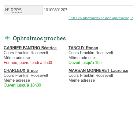
N°
RPPS
10100801207
Éditer les informations de mon ophtalmologue
Ophtalmos proches
GARNIER FANTINO Béatrice
TANGUY Ronan
Cours Franklin Roosevelt
Cours Franklin Roosevelt
Même adresse
Même adresse
Fermée, ouvre lundi à 8h30
Ouvert jusqu'à 18h
CHARLEUX Bruce
MARSAN MONNERET Laurence
Cours Franklin Roosevelt
Cours Franklin Roosevelt
Même adresse
Même adresse
Ouvert jusqu'à 18h30