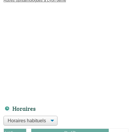
Autres ophtalmologues à Lyon 6ème
Horaires