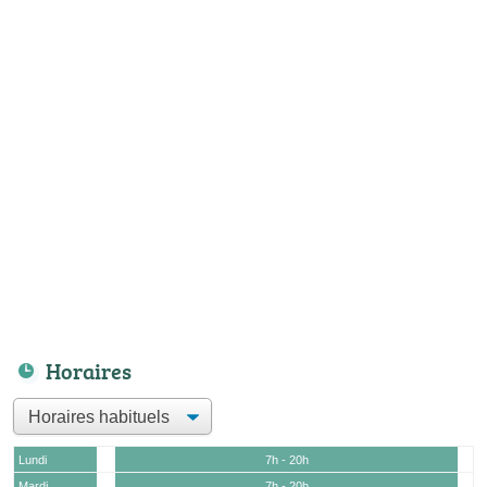
Horaires
Lundi
7h - 20h
Mardi
7h - 20h