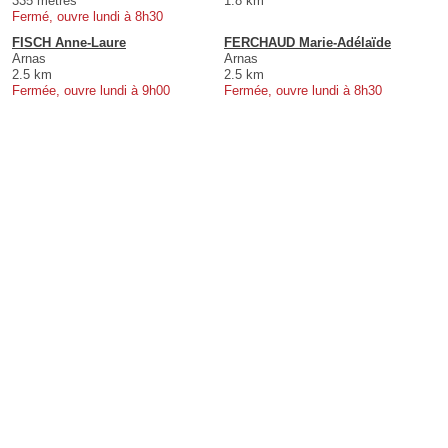
335 mètres
1.8 km
Fermé, ouvre lundi à 8h30
FISCH Anne-Laure
FERCHAUD Marie-Adélaïde
Arnas
Arnas
2.5 km
2.5 km
Fermée, ouvre lundi à 9h00
Fermée, ouvre lundi à 8h30