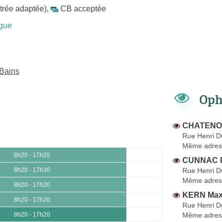
trée adaptée)
,
CB acceptée
gue
-Bains
Oph
CHATENOU
Rue Henri D
Même adres
8h20 - 17h20
CUNNAC P
Rue Henri D
8h20 - 17h20
Même adres
8h20 - 17h20
KERN Max
8h20 - 17h20
Rue Henri D
Même adres
8h20 - 17h20