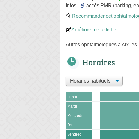
Infos :
accès
PMR
(parking, en
Recommander cet ophtalmolo
Améliorer cette fiche
Autres ophtalmologues à Aix-les
Horaires
Lundi
Mardi
Mercredi
Jeudi
Vendredi