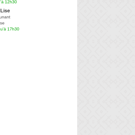
u'à 12h30
Lise
unant
se
qu'à 17h30