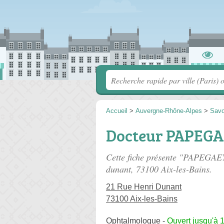
Accueil
>
Auvergne-Rhône-Alpes
>
Savo
Docteur PAPEGA
Cette fiche présente "PAPEGAE
dunant
, 73100 Aix-les-Bains.
21 Rue Henri Dunant
73100 Aix-les-Bains
Ophtalmologue
-
Ouvert jusqu'à 