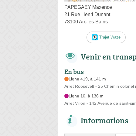
PAPEGAEY Maxence
21 Rue Henri Dunant
73100 Aix-les-Bains
Trajet Waze
Venir en trans
En bus
Ligne 419, à 141 m
Arrêt Roosevelt - 25 Chemin colonel r
Ligne 10, à 136 m
Arrêt Villon - 142 Avenue de saint-s
Informations