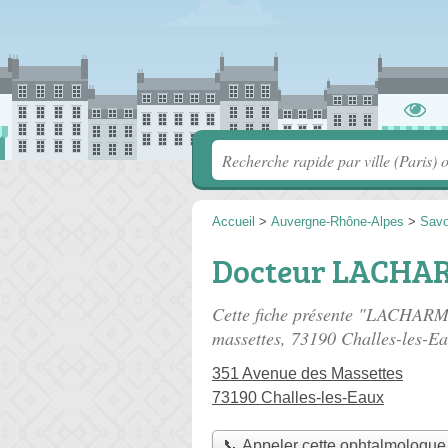
Accueil
>
Auvergne-Rhône-Alpes
>
Savo
Docteur LACHAR
Cette fiche présente "LACHARM
massettes
, 73190 Challes-les-Ea
351 Avenue des Massettes
73190 Challes-les-Eaux
📞 Appeler cette ophtalmologue