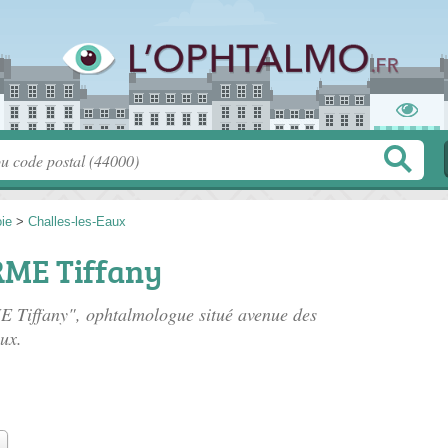
ie
>
Challes-les-Eaux
ME Tiffany
E Tiffany", ophtalmologue situé
avenue des
ux.