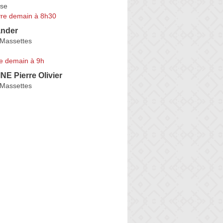
se
re demain à 8h30
ander
Massettes
e demain à 9h
E Pierre Olivier
Massettes