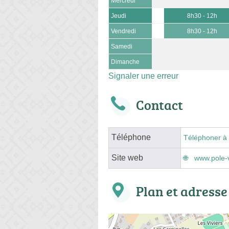
Mercredi
Jeudi
8h30 - 12h
Vendredi
8h30 - 12h
Samedi
Dimanche
Signaler une erreur
Contact
Téléphone
Téléphoner à 
Site web
www.pole-
Plan et adresse