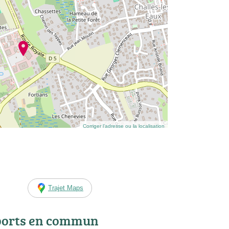
Corriger l’adresse ou la localisation
Trajet Maps
ports en commun