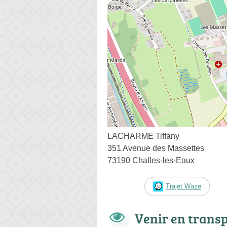
LACHARME Tiffany
351 Avenue des Massettes
73190 Challes-les-Eaux
Trajet Waze
Venir en trans