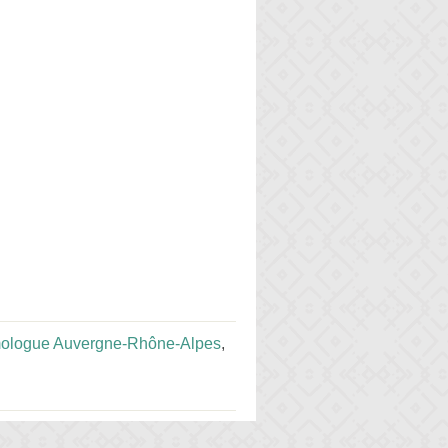
mologue Auvergne-Rhône-Alpes
,