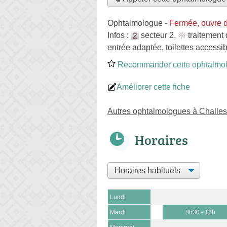
Ophtalmologue
-
Fermée, ouvre 
Infos :
secteur 2
,
traitement
entrée adaptée, toilettes accessib
Recommander cette ophtalmo
Améliorer cette fiche
Autres ophtalmologues à Challes
Horaires
Lundi
Mardi
8h30 - 12h