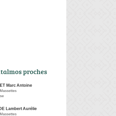
talmos proches
T Marc Antoine
Massettes
se
 Lambert Aurélie
Massettes