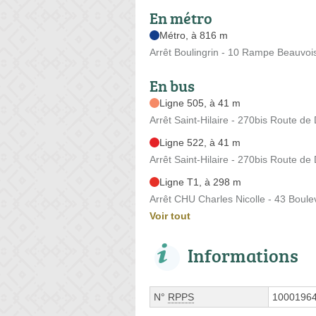
En métro
Métro, à 816 m
Arrêt Boulingrin - 10 Rampe Beauvoi
En bus
Ligne 505, à 41 m
Arrêt Saint-Hilaire - 270bis Route de
Ligne 522, à 41 m
Arrêt Saint-Hilaire - 270bis Route de
Ligne T1, à 298 m
Arrêt CHU Charles Nicolle - 43 Boul
Voir tout
Informations
N°
RPPS
1000196