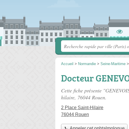
Accueil
>
Normandie
>
Seine-Maritime
Docteur GENEVOI
Cette fiche présente "GENEVOIS
hilaire
, 76044 Rouen.
2 Place Saint-Hilaire
76044 Rouen
📞 Appeler cet ophtalmologue