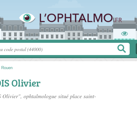
>
Rouen
S Olivier
 Olivier", ophtalmologue situé
place saint-