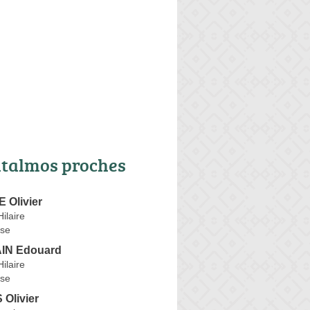
talmos proches
 Olivier
ilaire
se
N Edouard
ilaire
se
Olivier