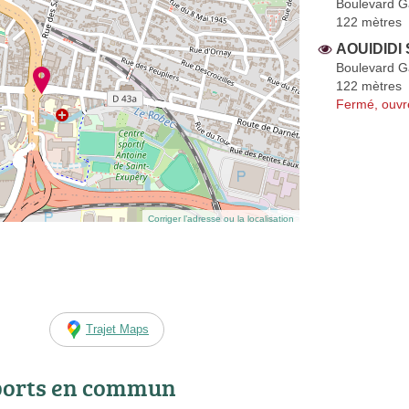
Boulevard 
122 mètres
AOUIDIDI 
Boulevard 
122 mètres
Fermé, ouvr
Corriger l’adresse ou la localisation
Trajet Maps
ports en commun