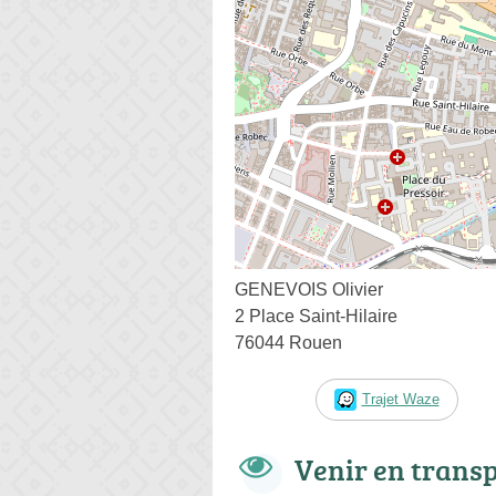
GENEVOIS Olivier
2 Place Saint-Hilaire
76044 Rouen
Trajet Waze
Venir en trans