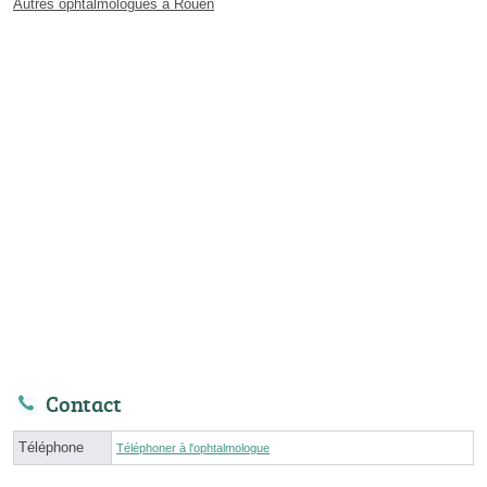
Autres ophtalmologues à Rouen
Contact
Téléphone
Téléphoner à l'ophtalmologue