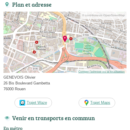
Plan et adresse
© contributeurs OpenStreetMap
Corriger l’adresse ou la localisation
GENEVOIS Olivier
26 Bis Boulevard Gambetta
76000 Rouen
Trajet Waze
Trajet Maps
Venir en transports en commun
En métro