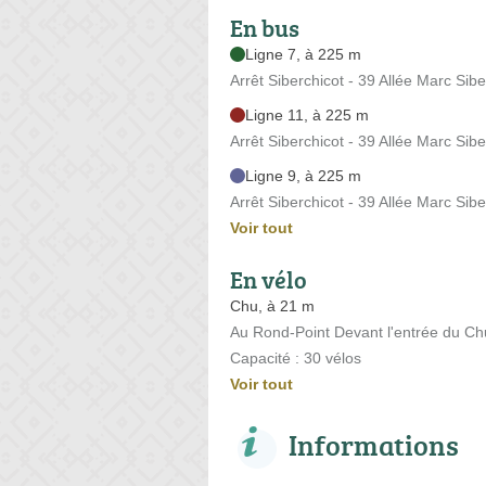
En bus
Ligne 7, à 225 m
Arrêt Siberchicot - 39 Allée Marc Sibe
Ligne 11, à 225 m
Arrêt Siberchicot - 39 Allée Marc Sibe
Ligne 9, à 225 m
Arrêt Siberchicot - 39 Allée Marc Sibe
Voir tout
En vélo
Chu, à 21 m
Au Rond-Point Devant l'entrée du Ch
Capacité : 30 vélos
Voir tout
Informations