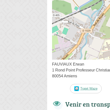
FAUVIAUX Erwan
1 Rond Point Professeur Christia
80054 Amiens
Trajet Waze
Venir en trans