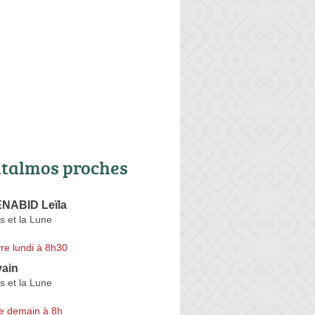
talmos proches
NABID Leïla
s et la Lune
re lundi à 8h30
ain
s et la Lune
e demain à 8h