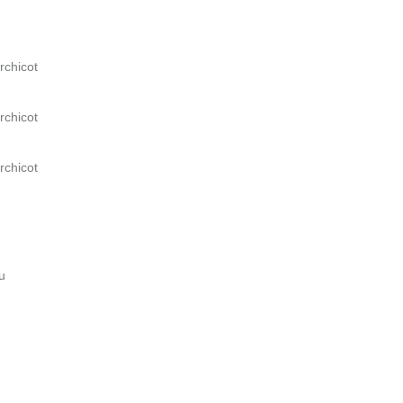
rchicot
rchicot
rchicot
u