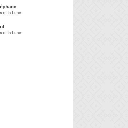
téphane
s et la Lune
ul
s et la Lune