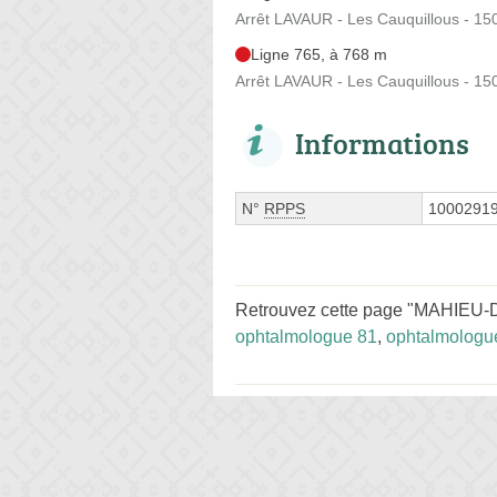
Arrêt LAVAUR - Les Cauquillous - 150
Ligne 765, à 768 m
Arrêt LAVAUR - Les Cauquillous - 150
Informations
N°
RPPS
1000291
Retrouvez cette page "MAHIEU-D
ophtalmologue 81
,
ophtalmologu