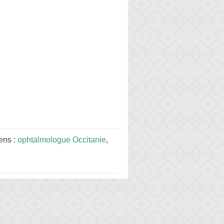
ens :
ophtalmologue Occitanie
,