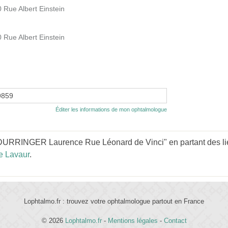
 Rue Albert Einstein
 Rue Albert Einstein
9859
Éditer les informations de mon ophtalmologue
URRINGER Laurence Rue Léonard de Vinci" en partant des li
e Lavaur
.
Lophtalmo.fr : trouvez votre ophtalmologue partout en France
© 2026
Lophtalmo.fr
-
Mentions légales
-
Contact