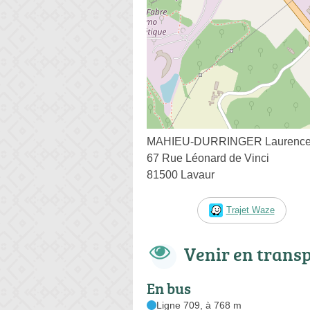
MAHIEU-DURRINGER Laurenc
67 Rue Léonard de Vinci
81500 Lavaur
Trajet Waze
Venir en trans
En bus
Ligne 709, à 768 m