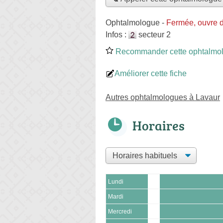
Ophtalmologue
-
Fermée, ouvre 
Infos :
secteur 2
Recommander cette ophtalmo
Améliorer cette fiche
Autres ophtalmologues à Lavaur
Horaires
Lundi
Mardi
Mercredi