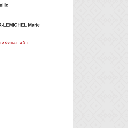
ille
R-LEMICHEL Marie
re demain à 9h