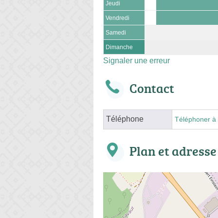
Jeudi
Vendredi
Samedi
Dimanche
Signaler une erreur
Contact
Téléphone
Téléphoner à 
Plan et adresse