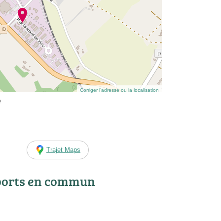
Corriger l’adresse ou la localisation
e
Trajet Maps
ports en commun