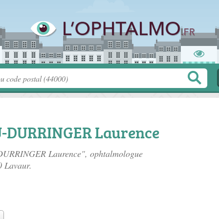
U-DURRINGER Laurence
-DURRINGER Laurence", ophtalmologue
0 Lavaur.