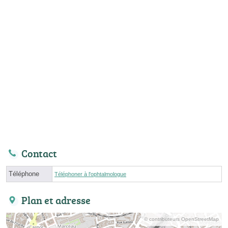
Contact
Téléphone
Téléphoner à l'ophtalmologue
Plan et adresse
© contributeurs OpenStreetMap