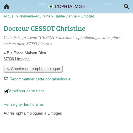
Accueil
>
Nouvelle-Aquitaine
>
Haute-Vienne
>
Limoges
Docteur CESSOT Christine
Cette fiche présente "CESSOT Christine", ophtalmologue situé
place
maison dieu
, 87000 Limoges.
4 Bis Place Maison Dieu
87000 Limoges
📞 Appeler cette ophtalmologue
Recommander cette ophtalmologue
Améliorer cette fiche
Renseigner les horaires
Autres ophtalmologues à Limoges