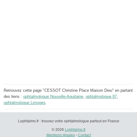
Retrouvez cette page "CESSOT Christine Place Maison Dieu" en partant
des liens :
ophtalmologue Nouvelle-Aquitaine
,
ophtalmologue 87
,
ophtalmologue Limoges
.
Lophtalmo.fr : trouvez votre ophtalmologue partout en France
© 2026
Lophtalmo.fr
Mentions légales
-
Contact