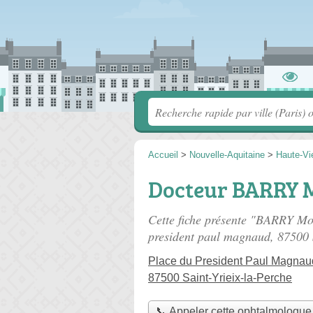
Accueil
>
Nouvelle-Aquitaine
>
Haute-Vi
Docteur BARRY 
Cette fiche présente "BARRY M
president paul magnaud
, 87500 
Place du President Paul Magnau
87500 Saint-Yrieix-la-Perche
📞 Appeler cette ophtalmologue