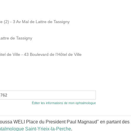
le (2) - 3 Av Mal de Lattre de Tassigny
Lattre de Tassigny
 de Ville - 43 Boulevard de l’Hôtel de Ville
0762
Éditer les informations de mon ophtalmologue
ussa WELI Place du President Paul Magnaud" en partant des l
talmologue Saint-Yrieix-la-Perche
.