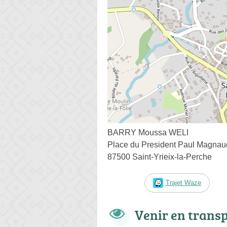
BARRY Moussa WELI
Place du President Paul Magnau
87500 Saint-Yrieix-la-Perche
Trajet Waze
Venir en trans