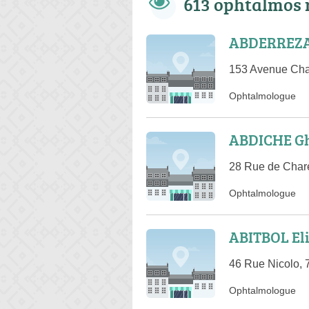
613 ophtalmos 
ABDERREZA
153 Avenue Char
Ophtalmologue
ABDICHE G
28 Rue de Chare
Ophtalmologue
ABITBOL El
46 Rue Nicolo, 
Ophtalmologue