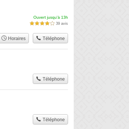
Ouvert jusqu'à 13h
39 avis
4,0 étoiles sur 5
Horaires
Téléphone
Téléphone
Téléphone