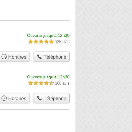
Ouverte jusqu'à 12h30
125 avis
5,0 étoiles sur 5
Horaires
Téléphone
Ouverte jusqu'à 12h30
166 avis
4,5 étoiles sur 5
Horaires
Téléphone