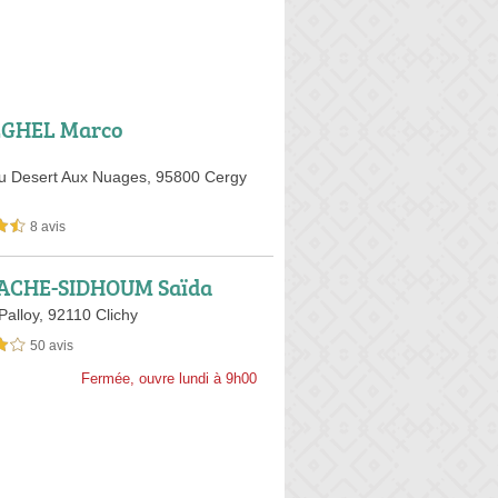
GHEL Marco
u Desert Aux Nuages,
95800 Cergy
8 avis
sur 5
ACHE-SIDHOUM Saïda
Palloy,
92110 Clichy
50 avis
sur 5
Fermée, ouvre lundi à 9h00