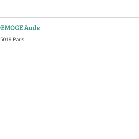
DEMOGE Aude
75019 Paris