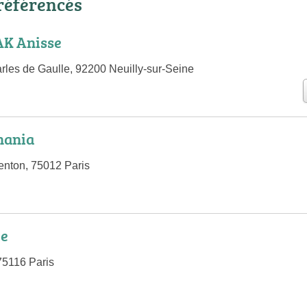
référencés
K Anisse
les de Gaulle, 92200 Neuilly-sur-Seine
hania
nton, 75012 Paris
ie
75116 Paris