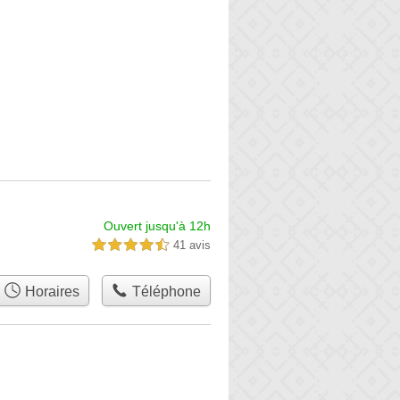
Ouvert jusqu'à 12h
41 avis
4,5 étoiles sur 5
Horaires
Téléphone