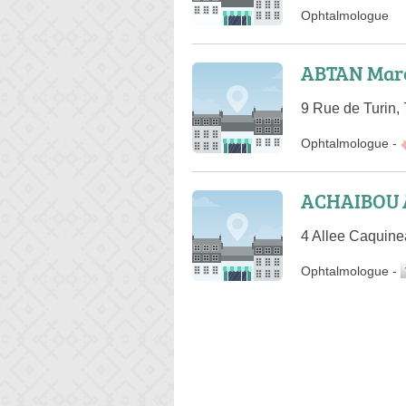
Ophtalmologue
ABTAN Mar
9 Rue de Turin,
Ophtalmologue
-
ACHAIBOU 
4 Allee Caquine
Ophtalmologue
-