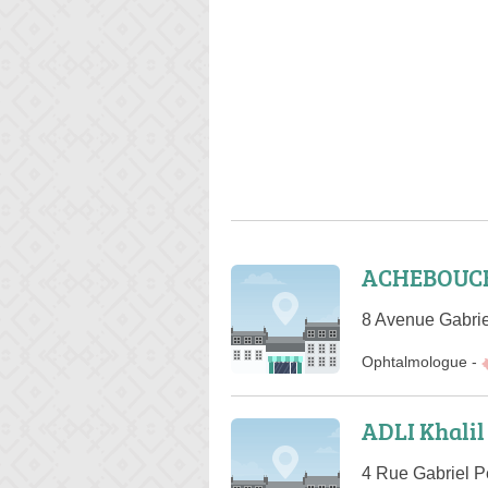
ACHEBOUCH
8 Avenue Gabrie
Ophtalmologue
-
ADLI Khalil
4 Rue Gabriel P