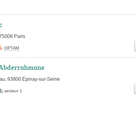
c
 75008 Paris
OPTAM
Abderrahmane
au, 93800 Épinay-sur-Seine
secteur 1