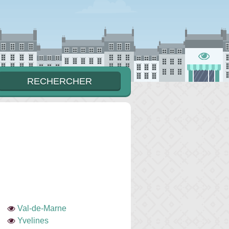
Val-de-Marne
Yvelines