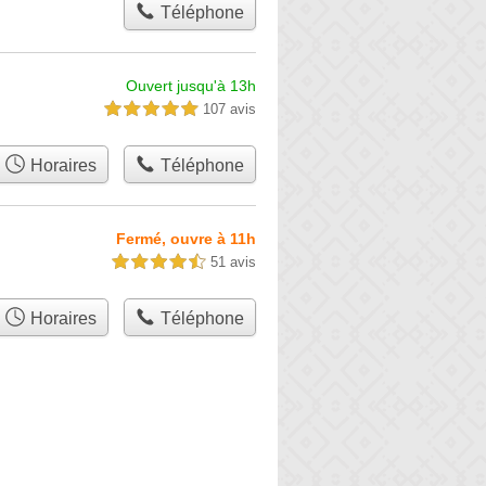
Téléphone
Ouvert jusqu'à 13h
107 avis
5,0 étoiles sur 5
Horaires
Téléphone
Fermé, ouvre à 11h
51 avis
4,5 étoiles sur 5
Horaires
Téléphone