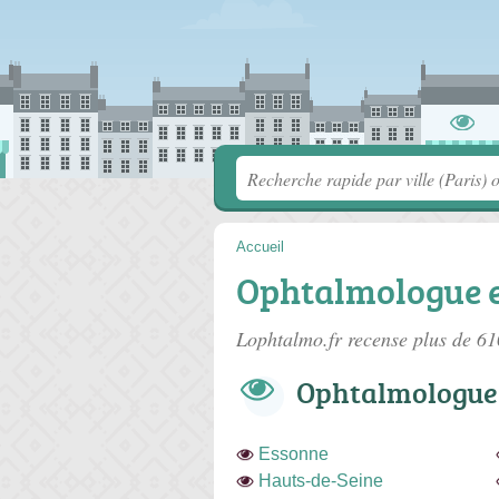
Accueil
Ophtalmologue e
Lophtalmo.fr recense plus de 6
Ophtalmologue
Essonne
Hauts-de-Seine