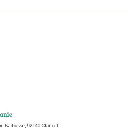
anie
ri Barbusse, 92140 Clamart