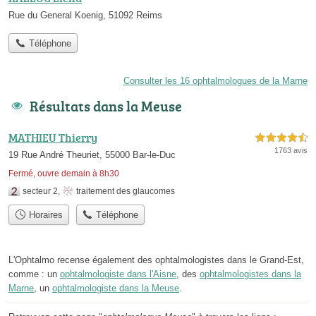
Rue du General Koenig, 51092 Reims
Téléphone
Consulter les 16 ophtalmologues de la Marne
Résultats dans la Meuse
MATHIEU Thierry
4,5 étoiles sur 5
1763 avis
19 Rue André Theuriet, 55000 Bar-le-Duc
Fermé, ouvre demain à 8h30
secteur 2
,
traitement des glaucomes
Horaires
Téléphone
L'Ophtalmo recense également des ophtalmologistes dans le Grand-Est,
comme : un
ophtalmologiste dans l'Aisne
, des
ophtalmologistes dans la
Marne
, un
ophtalmologiste dans la Meuse
.