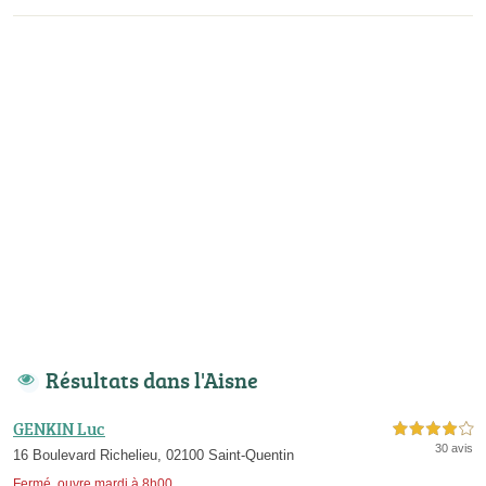
Résultats dans l'Aisne
GENKIN Luc
4,0 étoiles sur 5
30 avis
16 Boulevard Richelieu, 02100 Saint-Quentin
Fermé, ouvre mardi à 8h00