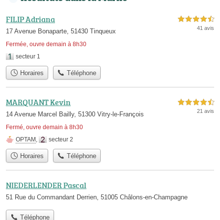
FILIP Adriana
4,5 étoiles sur 5
41 avis
17 Avenue Bonaparte, 51430 Tinqueux
Fermée, ouvre demain à 8h30
secteur 1
Horaires
Téléphone
MARQUANT Kevin
4,5 étoiles sur 5
21 avis
14 Avenue Marcel Bailly, 51300 Vitry-le-François
Fermé, ouvre demain à 8h30
OPTAM
,
secteur 2
Horaires
Téléphone
NIEDERLENDER Pascal
51 Rue du Commandant Derrien, 51005 Châlons-en-Champagne
Téléphone