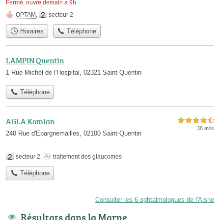
Fermé, ouvre demain à 9h
OPTAM
,
secteur 2
Horaires
Téléphone
LAMPIN Quentin
1 Rue Michel de l'Hospital, 02321 Saint-Quentin
Téléphone
AGLA Komlan
4,5 étoiles sur 5
38 avis
240 Rue d'Epargnemailles, 02100 Saint-Quentin
secteur 2
,
traitement des glaucomes
Téléphone
Consulter les 6 ophtalmologues de l'Aisne
Résultats dans la Marne