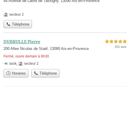
44 Avenue de Lattre de Tassigny, 13090 Aix-en-Provence
secteur 2
Téléphone
DUBRULLE Pierre
5,0 étoiles sur 5
331 avis
200 Allee Nicolas de Staël, 13080 Aix-en-Provence
Fermé, ouvre demain à 8h30
lasik
,
secteur 2
Horaires
Téléphone