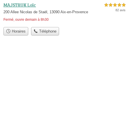
MAJSTRUK Loïc
5,0 étoiles sur 5
82 avis
200 Allee Nicolas de Staël, 13090 Aix-en-Provence
Fermé, ouvre demain à 8h30
Horaires
Téléphone