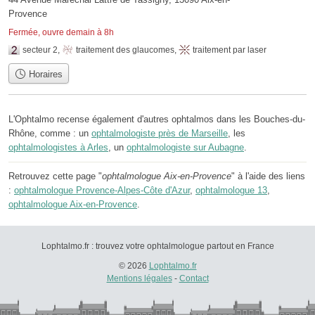
Provence
Fermée, ouvre demain à 8h
secteur 2
,
traitement des glaucomes
,
traitement par laser
Horaires
L'Ophtalmo recense également d'autres ophtalmos dans les Bouches-du-
Rhône, comme : un
ophtalmologiste près de Marseille
, les
ophtalmologistes à Arles
, un
ophtalmologiste sur Aubagne
.
Retrouvez cette page "
ophtalmologue Aix-en-Provence
" à l'aide des liens
:
ophtalmologue Provence-Alpes-Côte d'Azur
,
ophtalmologue 13
,
ophtalmologue Aix-en-Provence
.
Lophtalmo.fr : trouvez votre ophtalmologue partout en France
© 2026
Lophtalmo.fr
Mentions légales
-
Contact