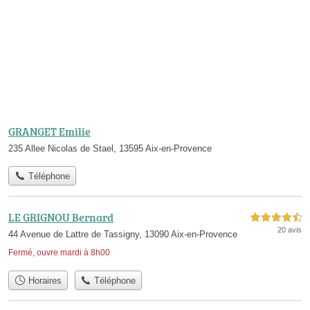
GRANGET Emilie
235 Allee Nicolas de Stael, 13595 Aix-en-Provence
Téléphone
LE GRIGNOU Bernard
4,5 étoiles sur 5
20 avis
44 Avenue de Lattre de Tassigny, 13090 Aix-en-Provence
Fermé, ouvre mardi à 8h00
Horaires
Téléphone