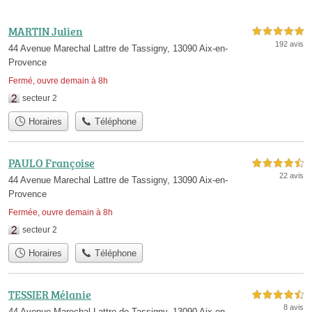
MARTIN Julien
5,0 étoiles sur 5
192 avis
44 Avenue Marechal Lattre de Tassigny, 13090 Aix-en-
Provence
Fermé, ouvre demain à 8h
secteur 2
Horaires
Téléphone
PAULO Françoise
4,5 étoiles sur 5
22 avis
44 Avenue Marechal Lattre de Tassigny, 13090 Aix-en-
Provence
Fermée, ouvre demain à 8h
secteur 2
Horaires
Téléphone
TESSIER Mélanie
4,5 étoiles sur 5
8 avis
44 Avenue Marechal Lattre de Tassigny, 13090 Aix-en-