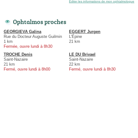
Éditer les informations de mon ophtalmologue
Ophtalmos proches
GEORGIEVA Galina
EGGERT Jurgen
Rue du Docteur Auguste Guilmin
L'Épine
1 km
21 km
Fermée, ouvre lundi à 8h30
TROCHE Denis
LE DU Brivael
Saint-Nazaire
Saint-Nazaire
21 km
22 km
Fermé, ouvre lundi à 8h00
Fermé, ouvre lundi à 8h30