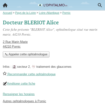
Accueil
>
Pays de la Loire
>
Loire-Atlantique
>
Pornic
Docteur BLERIOT Alice
Cette fiche présente "BLERIOT Alice", ophtalmologue situé
rue marin
marie
, 44210 Pornic.
2 Rue Marin Marie
44210 Pornic
📞 Appeler cette ophtalmologue
Infos :
secteur 2
,
traitement des glaucomes
Recommander cette ophtalmologue
Améliorer cette fiche
Renseigner les horaires
Autres ophtalmologues à Pornic